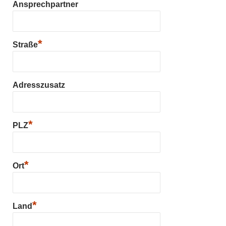
Ansprechpartner
*
Straße
Adresszusatz
*
PLZ
*
Ort
*
Land