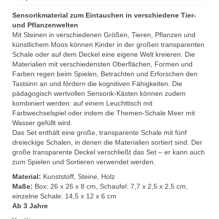
Sensorikmaterial zum Eintauchen in verschiedene Tier-
und Pflanzenwelten
Mit Steinen in verschiedenen Größen, Tieren, Pflanzen und
künstlichem Moos können Kinder in der großen transparenten
Schale oder auf dem Deckel eine eigene Welt kreieren. Die
Materialien mit verschiedensten Oberflächen, Formen und
Farben regen beim Spielen, Betrachten und Erforschen den
Tastsinn an und fördern die kognitiven Fähigkeiten. Die
pädagogisch wertvollen Sensorik-Kästen können zudem
kombiniert werden: auf einem Leuchttisch mit
Farbwechselspiel oder indem die Themen-Schale Meer mit
Wasser gefüllt wird.
Das Set enthält eine große, transparente Schale mit fünf
dreieckige Schalen, in denen die Materialien sortiert sind. Der
große transparente Deckel verschließt das Set – er kann auch
zum Spielen und Sortieren verwendet werden.
Material:
Kunststoff, Steine, Holz
Maße:
Box: 26 x 26 x 8 cm, Schaufel: 7,7 x 2,5 x 2,5 cm,
einzelne Schale: 14,5 x 12 x 6 cm
Ab 3 Jahre