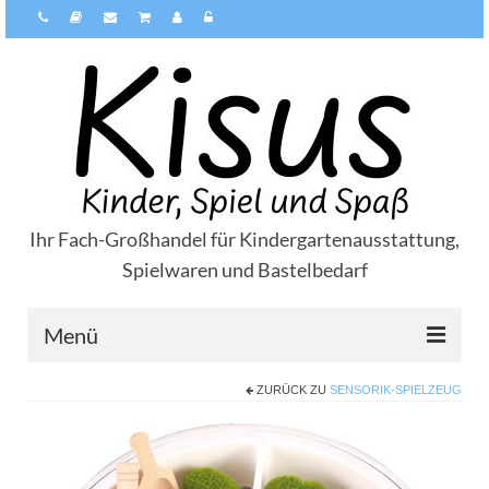
Ihr Fach-Großhandel für Kindergartenausstattung,
Spielwaren und Bastelbedarf
Menü
ZURÜCK ZU
SENSORIK-SPIELZEUG
Über Kisus
Zahlungsarten
Versandarten