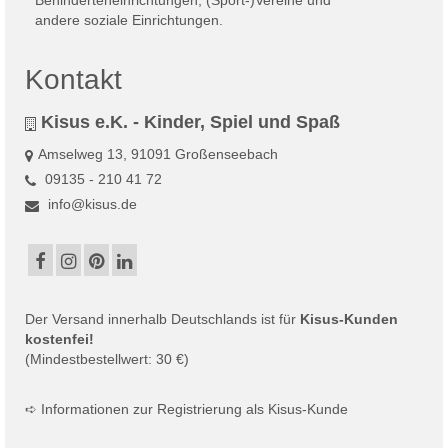
Kontakt
Kisus e.K. - Kinder, Spiel und Spaß
Amselweg 13, 91091 Großenseebach
09135 - 210 41 72
info@kisus.de
Der
Versand
innerhalb Deutschlands ist für
Kisus-Kunden
kostenfei!
(Mindestbestellwert: 30 €)
➪
Informationen zur Registrierung als Kisus-Kunde