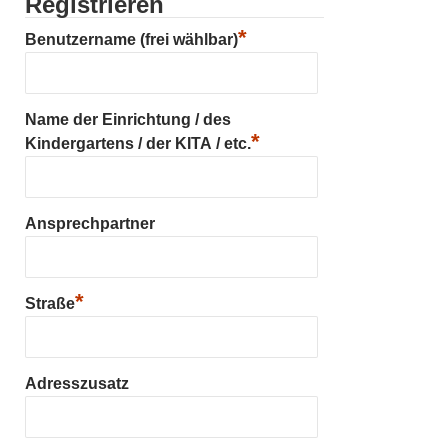
Registrieren
*
Benutzername (frei wählbar)
Name der Einrichtung / des
*
Kindergartens / der KITA / etc.
Ansprechpartner
*
Straße
Adresszusatz