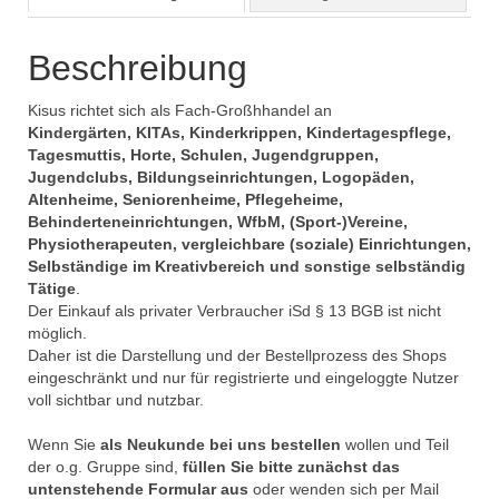
Beschreibung
Kisus richtet sich als Fach-Großhhandel an
Kindergärten, KITAs, Kinderkrippen, Kindertagespflege,
Tagesmuttis, Horte, Schulen, Jugendgruppen,
Jugendclubs, Bildungseinrichtungen, Logopäden,
Altenheime, Seniorenheime, Pflegeheime,
Behinderteneinrichtungen, WfbM, (Sport-)Vereine,
Physiotherapeuten, vergleichbare (soziale) Einrichtungen,
Selbständige im Kreativbereich und sonstige selbständig
Tätige
.
Der Einkauf als privater Verbraucher iSd § 13 BGB ist nicht
möglich.
Daher ist die Darstellung und der Bestellprozess des Shops
eingeschränkt und nur für registrierte und eingeloggte Nutzer
voll sichtbar und nutzbar.
Wenn Sie
als Neukunde bei uns bestellen
wollen und Teil
der o.g. Gruppe sind,
füllen Sie bitte zunächst das
untenstehende Formular aus
oder wenden sich per Mail