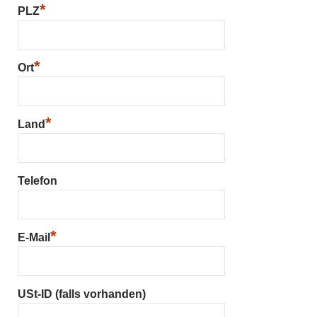
*
PLZ
*
Ort
*
Land
Telefon
*
E-Mail
USt-ID (falls vorhanden)