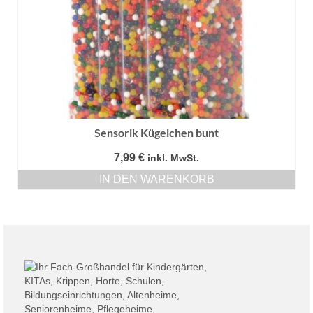
Sensorik Kügelchen bunt
7,99
€
inkl. MwSt.
IN DEN WARENKORB