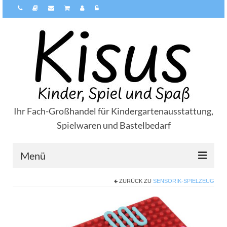
Ihr Fach-Großhandel für Kindergartenausstattung,
Spielwaren und Bastelbedarf
Menü
ZURÜCK ZU
SENSORIK-SPIELZEUG
Über Kisus
Zahlungsarten
Versandarten