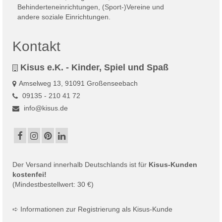
Kontakt
Kisus e.K. - Kinder, Spiel und Spaß
Amselweg 13, 91091 Großenseebach
09135 - 210 41 72
info@kisus.de
Der
Versand
innerhalb Deutschlands ist für
Kisus-Kunden
kostenfei!
(Mindestbestellwert: 30 €)
➪
Informationen zur Registrierung als Kisus-Kunde