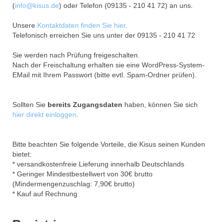
(
info@kisus.de
) oder Telefon (09135 - 210 41 72) an uns.
Unsere
Kontaktdaten finden Sie hier
.
Telefonisch erreichen Sie uns unter der 09135 - 210 41 72
Sie werden nach Prüfung freigeschalten.
Nach der Freischaltung erhalten sie eine WordPress-System-
EMail mit Ihrem Passwort (bitte evtl. Spam-Ordner prüfen).
Sollten Sie
bereits Zugangsdaten
haben, können Sie sich
hier direkt einloggen
.
Bitte beachten Sie folgende Vorteile, die Kisus seinen Kunden
bietet:
* versandkostenfreie Lieferung innerhalb Deutschlands
* Geringer Mindestbestellwert von 30€ brutto
(Mindermengenzuschlag: 7,90€ brutto)
* Kauf auf Rechnung