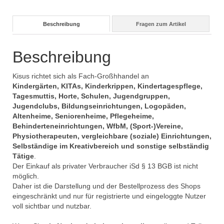
Beschreibung
Fragen zum Artikel
Beschreibung
Kisus richtet sich als Fach-Großhhandel an
Kindergärten, KITAs, Kinderkrippen, Kindertagespflege,
Tagesmuttis, Horte, Schulen, Jugendgruppen,
Jugendclubs, Bildungseinrichtungen, Logopäden,
Altenheime, Seniorenheime, Pflegeheime,
Behinderteneinrichtungen, WfbM, (Sport-)Vereine,
Physiotherapeuten, vergleichbare (soziale) Einrichtungen,
Selbständige im Kreativbereich und sonstige selbständig
Tätige
.
Der Einkauf als privater Verbraucher iSd § 13 BGB ist nicht
möglich.
Daher ist die Darstellung und der Bestellprozess des Shops
eingeschränkt und nur für registrierte und eingeloggte Nutzer
voll sichtbar und nutzbar.