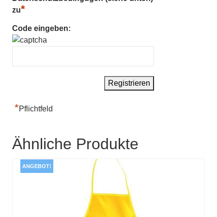
*
zu
Code eingeben:
*
Pflichtfeld
Ähnliche Produkte
ANGEBOT!