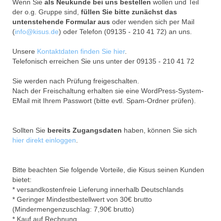
Wenn Sie
als Neukunde bei uns bestellen
wollen und Teil
der o.g. Gruppe sind,
füllen Sie bitte zunächst das
untenstehende Formular aus
oder wenden sich per Mail
(
info@kisus.de
) oder Telefon (09135 - 210 41 72) an uns.
Unsere
Kontaktdaten finden Sie hier
.
Telefonisch erreichen Sie uns unter der 09135 - 210 41 72
Sie werden nach Prüfung freigeschalten.
Nach der Freischaltung erhalten sie eine WordPress-System-
EMail mit Ihrem Passwort (bitte evtl. Spam-Ordner prüfen).
Sollten Sie
bereits Zugangsdaten
haben, können Sie sich
hier direkt einloggen
.
Bitte beachten Sie folgende Vorteile, die Kisus seinen Kunden
bietet:
* versandkostenfreie Lieferung innerhalb Deutschlands
* Geringer Mindestbestellwert von 30€ brutto
(Mindermengenzuschlag: 7,90€ brutto)
* Kauf auf Rechnung