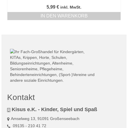
5,99
€
inkl. MwSt.
IN DEN WARENKORB
Kontakt
Kisus e.K. - Kinder, Spiel und Spaß
Amselweg 13, 91091 Großenseebach
09135 - 210 41 72