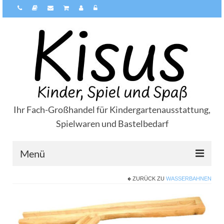
Ihr Fach-Großhandel für Kindergartenausstattung,
Spielwaren und Bastelbedarf
Menü
ZURÜCK ZU
WASSERBAHNEN
Über Kisus
Zahlungsarten
Versandarten