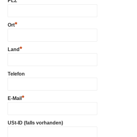
PLZ
*
Ort
*
Land
Telefon
*
E-Mail
USt-ID (falls vorhanden)