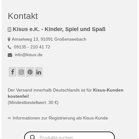
Kontakt
Kisus e.K. - Kinder, Spiel und Spaß
Amselweg 13, 91091 Großenseebach
09135 - 210 41 72
info@kisus.de
Der
Versand
innerhalb Deutschlands ist für
Kisus-Kunden
kostenfei!
(Mindestbestellwert: 30 €)
➪
Informationen zur Registrierung als Kisus-Kunde
Products
search