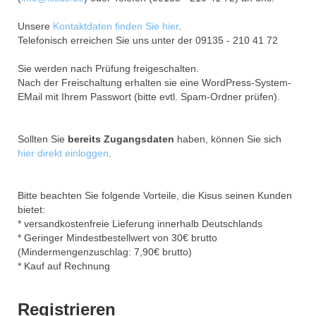
Unsere
Kontaktdaten finden Sie hier
.
Telefonisch erreichen Sie uns unter der 09135 - 210 41 72
Sie werden nach Prüfung freigeschalten.
Nach der Freischaltung erhalten sie eine WordPress-System-
EMail mit Ihrem Passwort (bitte evtl. Spam-Ordner prüfen).
Sollten Sie
bereits Zugangsdaten
haben, können Sie sich
hier direkt einloggen
.
Bitte beachten Sie folgende Vorteile, die Kisus seinen Kunden
bietet:
* versandkostenfreie Lieferung innerhalb Deutschlands
* Geringer Mindestbestellwert von 30€ brutto
(Mindermengenzuschlag: 7,90€ brutto)
* Kauf auf Rechnung
Registrieren