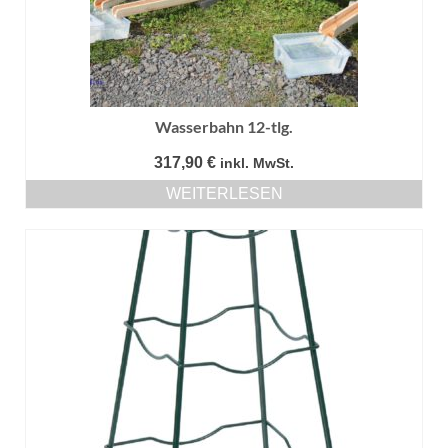
Wasserbahn 12-tlg.
317,90
€
inkl. MwSt.
WEITERLESEN