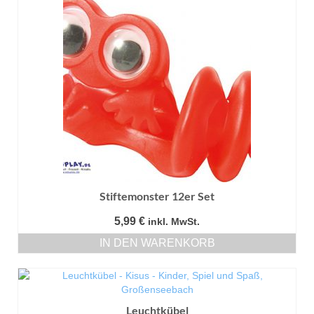
Stiftemonster 12er Set
5,99
€
inkl. MwSt.
IN DEN WARENKORB
Leuchtkübel