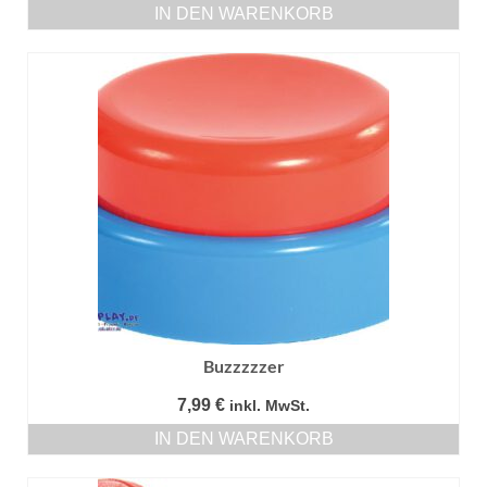
IN DEN WARENKORB
Buzzzzzer
7,99
€
inkl. MwSt.
IN DEN WARENKORB