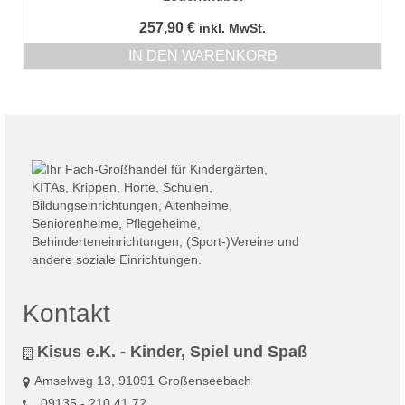
257,90
€
inkl. MwSt.
IN DEN WARENKORB
Kontakt
Kisus e.K. - Kinder, Spiel und Spaß
Amselweg 13, 91091 Großenseebach
09135 - 210 41 72