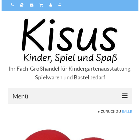
Ihr Fach-Großhandel für Kindergartenausstattung,
Spielwaren und Bastelbedarf
Menü
ZURÜCK ZU
BÄLLE
Über Kisus
Zahlungsarten
Versandarten