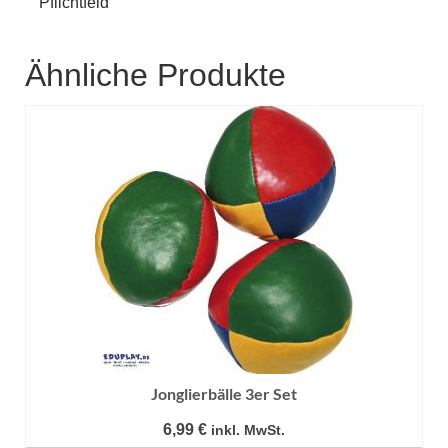
*
Pflichtfeld
Ähnliche Produkte
Jonglierbälle 3er Set
6,99
€
inkl. MwSt.