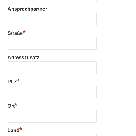
Ansprechpartner
*
Straße
Adresszusatz
*
PLZ
*
Ort
*
Land