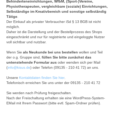
Behinderteneinrichtungen, WfbM, (Sport-)Vereine,
Physiotherapeuten, vergleichbare (soziale) Einrichtungen,
Selbständige im Kreativbereich und sonstige selbständig
Tätige
.
Der Einkauf als privater Verbraucher iSd § 13 BGB ist nicht
möglich.
Daher ist die Darstellung und der Bestellprozess des Shops
eingeschränkt und nur für registrierte und eingeloggte Nutzer
voll sichtbar und nutzbar.
Wenn Sie
als Neukunde bei uns bestellen
wollen und Teil
der o.g. Gruppe sind,
füllen Sie bitte zunächst das
untenstehende Formular aus
oder wenden sich per Mail
(
info@kisus.de
) oder Telefon (09135 - 210 41 72) an uns.
Unsere
Kontaktdaten finden Sie hier
.
Telefonisch erreichen Sie uns unter der 09135 - 210 41 72
Sie werden nach Prüfung freigeschalten.
Nach der Freischaltung erhalten sie eine WordPress-System-
EMail mit Ihrem Passwort (bitte evtl. Spam-Ordner prüfen).