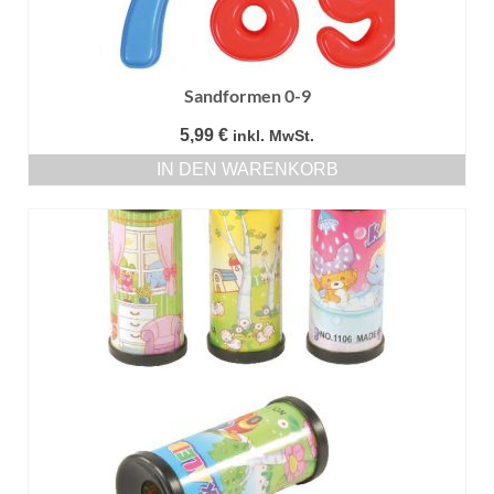
Sandformen 0-9
5,99
€
inkl. MwSt.
IN DEN WARENKORB