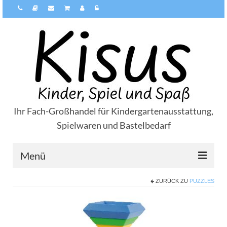
Ihr Fach-Großhandel für Kindergartenausstattung,
Spielwaren und Bastelbedarf
Menü
ZURÜCK ZU
PUZZLES
Über Kisus
Zahlungsarten
Versandarten