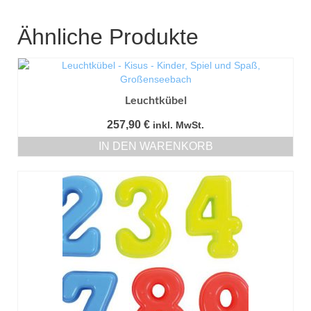
Ähnliche Produkte
Leuchtkübel
257,90
€
inkl. MwSt.
IN DEN WARENKORB