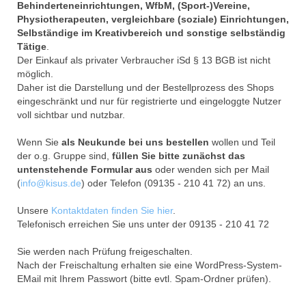
Behinderteneinrichtungen, WfbM, (Sport-)Vereine,
Physiotherapeuten, vergleichbare (soziale) Einrichtungen,
Selbständige im Kreativbereich und sonstige selbständig
Tätige
.
Der Einkauf als privater Verbraucher iSd § 13 BGB ist nicht
möglich.
Daher ist die Darstellung und der Bestellprozess des Shops
eingeschränkt und nur für registrierte und eingeloggte Nutzer
voll sichtbar und nutzbar.
Wenn Sie
als Neukunde bei uns bestellen
wollen und Teil
der o.g. Gruppe sind,
füllen Sie bitte zunächst das
untenstehende Formular aus
oder wenden sich per Mail
(
info@kisus.de
) oder Telefon (09135 - 210 41 72) an uns.
Unsere
Kontaktdaten finden Sie hier
.
Telefonisch erreichen Sie uns unter der 09135 - 210 41 72
Sie werden nach Prüfung freigeschalten.
Nach der Freischaltung erhalten sie eine WordPress-System-
EMail mit Ihrem Passwort (bitte evtl. Spam-Ordner prüfen).