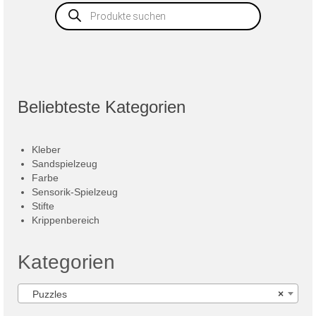
Products
search
Beliebteste Kategorien
Kleber
Sandspielzeug
Farbe
Sensorik-Spielzeug
Stifte
Krippenbereich
Kategorien
Puzzles
×