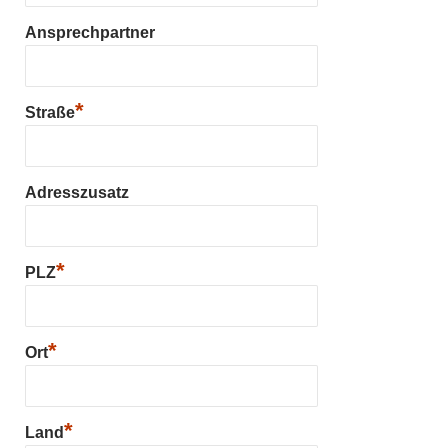
Ansprechpartner
*
Straße
Adresszusatz
*
PLZ
*
Ort
*
Land