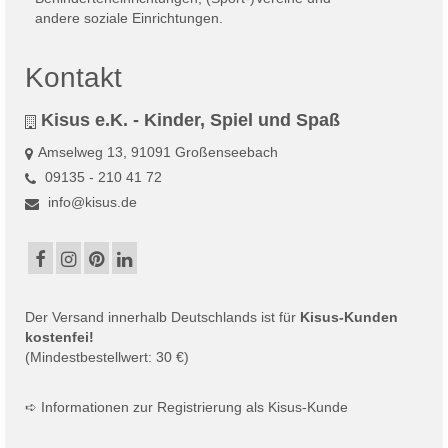
Kontakt
Kisus e.K. - Kinder, Spiel und Spaß
Amselweg 13, 91091 Großenseebach
09135 - 210 41 72
info@kisus.de
Der
Versand
innerhalb Deutschlands ist für
Kisus-Kunden
kostenfei!
(Mindestbestellwert: 30 €)
➪
Informationen zur Registrierung als Kisus-Kunde