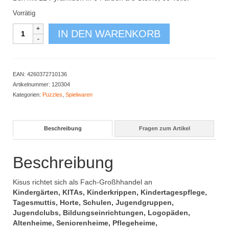
Vorrätig
Pyramidenbausatz
IN DEN WARENKORB
Menge
EAN:
4260372710136
Artikelnummer:
120304
Kategorien:
Puzzles
,
Spielwaren
Beschreibung
Fragen zum Artikel
Beschreibung
Kisus richtet sich als Fach-Großhhandel an
Kindergärten, KITAs, Kinderkrippen, Kindertagespflege,
Tagesmuttis, Horte, Schulen, Jugendgruppen,
Jugendclubs, Bildungseinrichtungen, Logopäden,
Altenheime, Seniorenheime, Pflegeheime,