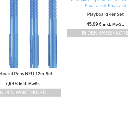
Playboard 4er Set
45,99
€
inkl. MwSt.
IN DEN WARENKOR
yboard Pens NEU 12er Set
7,99
€
inkl. MwSt.
IN DEN WARENKORB