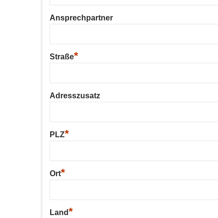
Ansprechpartner
*
Straße
Adresszusatz
*
PLZ
*
Ort
*
Land