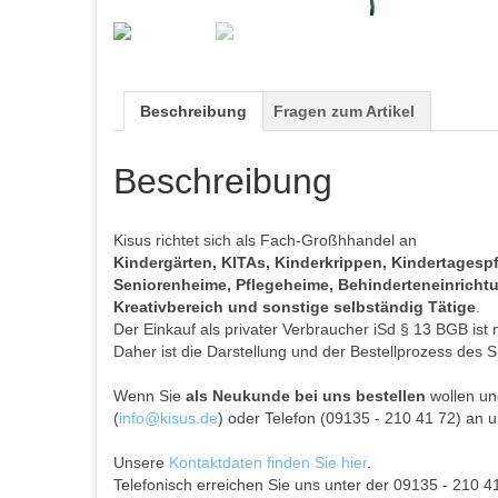
Beschreibung
Fragen zum Artikel
Beschreibung
Kisus richtet sich als Fach-Großhhandel an
Kindergärten, KITAs, Kinderkrippen, Kindertages
Seniorenheime, Pflegeheime, Behinderteneinrichtun
Kreativbereich und sonstige selbständig Tätige
.
Der Einkauf als privater Verbraucher iSd § 13 BGB ist 
Daher ist die Darstellung und der Bestellprozess des S
Wenn Sie
als Neukunde bei uns bestellen
wollen und
(
info@kisus.de
) oder Telefon (09135 - 210 41 72) an u
Unsere
Kontaktdaten finden Sie hier
.
Telefonisch erreichen Sie uns unter der 09135 - 210 4