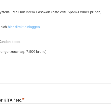
ystem-EMail mit Ihrem Passwort (bitte evtl. Spam-Ordner prüfen).
 sich
hier direkt einloggen
.
Kunden bietet:
s
mengenzuschlag: 7,90€ brutto)
*
 KITA / etc.