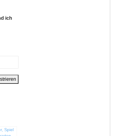
nd ich