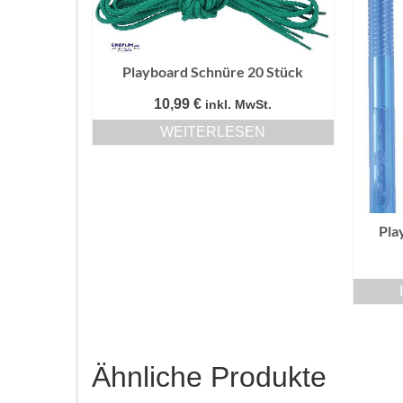
Playboard Schnüre 20 Stück
10,99
€
inkl. MwSt.
WEITERLESEN
Pla
Ähnliche Produkte