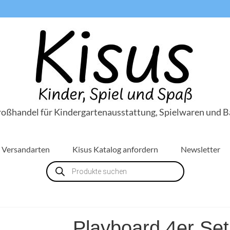
roßhandel für Kindergartenausstattung, Spielwaren und B
Versandarten
Kisus Katalog anfordern
Newsletter
Products
search
Playboard 4er Set