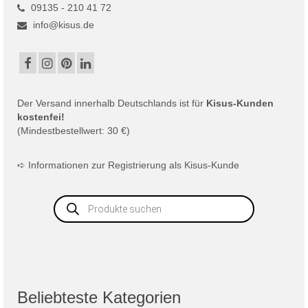
09135 - 210 41 72
info@kisus.de
Der
Versand
innerhalb Deutschlands ist für
Kisus-Kunden
kostenfei!
(Mindestbestellwert: 30 €)
➪
Informationen zur Registrierung als Kisus-Kunde
Products
search
Beliebteste Kategorien