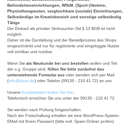
Behinderteneinrichtungen, WfbM, (Sport-)Vereine,
Physiotherapeuten, vergleichbare (soziale) Einrichtungen,
Selbständige im Kreativbereich und sonstige selbständig
Tätige
.
Der Einkauf als privater Verbraucher iSd § 13 BGB ist nicht
möglich.
Daher ist die Darstellung und der Bestellprozess des Shops
eingeschränkt und nur für registrierte und eingeloggte Nutzer
voll sichtbar und nutzbar.
Wenn Sie
als Neukunde bei uns bestellen
wollen und Teil
der o.g. Gruppe sind,
füllen Sie bitte zunächst das
untenstehende Formular aus
oder wenden sich per Mail
(
info@kisus.de
) oder Telefon (09135 - 210 41 72) an uns.
Unsere
Kontaktdaten finden Sie hier
.
Telefonisch erreichen Sie uns unter der 09135 - 210 41 72
Sie werden nach Prüfung freigeschalten.
Nach der Freischaltung erhalten sie eine WordPress-System-
EMail mit Ihrem Passwort (bitte evtl. Spam-Ordner prüfen).