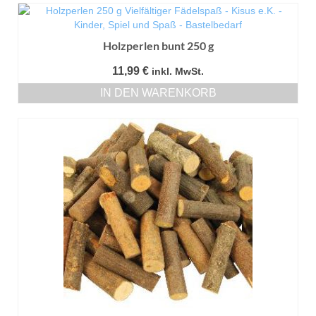
Holzperlen bunt 250 g
11,99
€
inkl. MwSt.
IN DEN WARENKORB