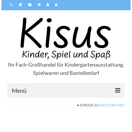
Ihr Fach-Großhandel für Kindergartenausstattung,
Spielwaren und Bastelbedarf
Menü
ZURÜCK ZU
BASTELBEDARF
Über Kisus
Zahlungsarten
Versandarten