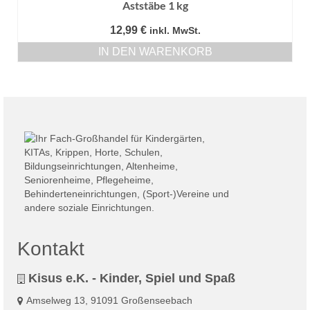
Aststäbe 1 kg
12,99
€
inkl. MwSt.
IN DEN WARENKORB
Kontakt
Kisus e.K. - Kinder, Spiel und Spaß
Amselweg 13, 91091 Großenseebach