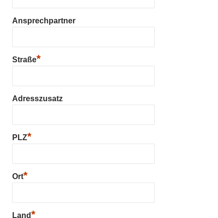
Ansprechpartner
*
Straße
Adresszusatz
*
PLZ
*
Ort
*
Land