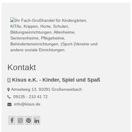
Kontakt
Kisus e.K. - Kinder, Spiel und Spaß
Amselweg 13, 91091 Großenseebach
09135 - 210 41 72
info@kisus.de