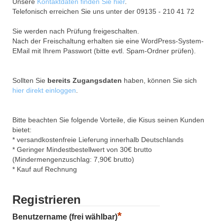
Unsere
Kontaktdaten finden Sie hier
.
Telefonisch erreichen Sie uns unter der 09135 - 210 41 72
Sie werden nach Prüfung freigeschalten.
Nach der Freischaltung erhalten sie eine WordPress-System-
EMail mit Ihrem Passwort (bitte evtl. Spam-Ordner prüfen).
Sollten Sie
bereits Zugangsdaten
haben, können Sie sich
hier direkt einloggen
.
Bitte beachten Sie folgende Vorteile, die Kisus seinen Kunden
bietet:
* versandkostenfreie Lieferung innerhalb Deutschlands
* Geringer Mindestbestellwert von 30€ brutto
(Mindermengenzuschlag: 7,90€ brutto)
* Kauf auf Rechnung
Registrieren
*
Benutzername (frei wählbar)