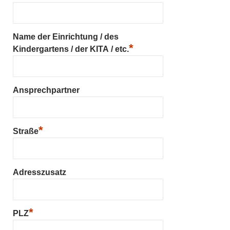
Name der Einrichtung / des
*
Kindergartens / der KITA / etc.
Ansprechpartner
*
Straße
Adresszusatz
*
PLZ