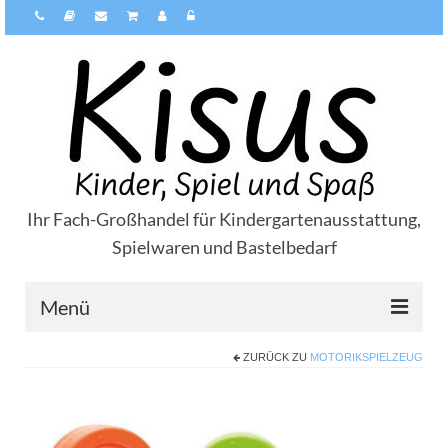
Ihr Fach-Großhandel für Kindergartenausstattung,
Spielwaren und Bastelbedarf
Menü
ZURÜCK ZU
MOTORIKSPIELZEUG
Über Kisus
Zahlungsarten
Versandarten