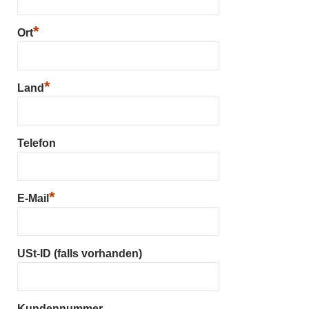
*
Ort
*
Land
Telefon
*
E-Mail
USt-ID (falls vorhanden)
Kundennummer