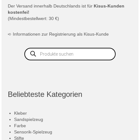
Der
Versand
innerhalb Deutschlands ist für
Kisus-Kunden
kostenfei!
(Mindestbestellwert: 30 €)
➪
Informationen zur Registrierung als Kisus-Kunde
Products
search
Beliebteste Kategorien
Kleber
Sandspielzeug
Farbe
Sensorik-Spielzeug
Stifte