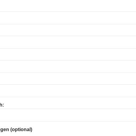
h:
gen (optional)