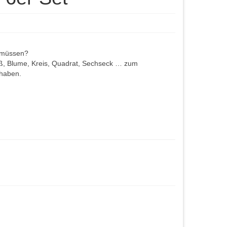
 müssen?
ß, Blume, Kreis, Quadrat, Sechseck … zum
haben.