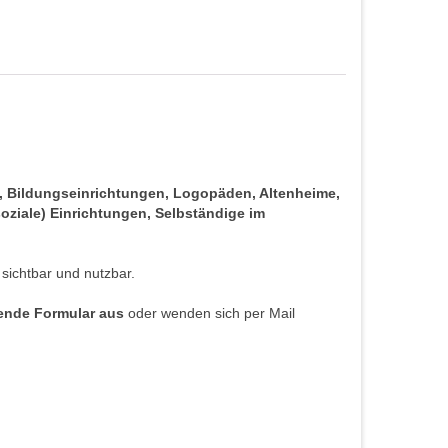
s, Bildungseinrichtungen, Logopäden, Altenheime,
oziale) Einrichtungen, Selbständige im
 sichtbar und nutzbar.
hende Formular aus
oder wenden sich per Mail