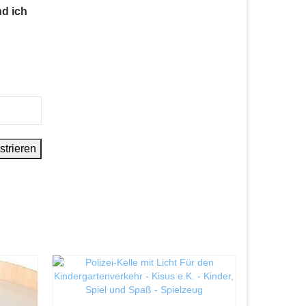
nd ich