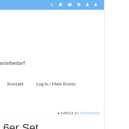
astelbedarf
Kontakt
Log In / Mein Konto
ZURÜCK ZU
SPIELWAREN
 6er Set