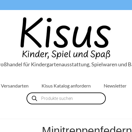
roßhandel für Kindergartenausstattung, Spielwaren und B
Versandarten
Kisus Katalog anfordern
Newsletter
Products
search
Minitreppenfedern