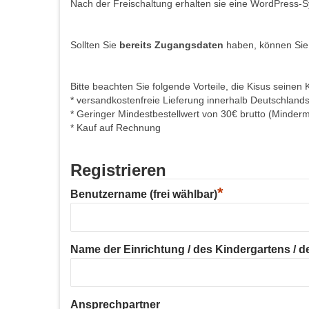
Nach der Freischaltung erhalten sie eine WordPress-S
Sollten Sie
bereits Zugangsdaten
haben, können Sie
Bitte beachten Sie folgende Vorteile, die Kisus seinen 
* versandkostenfreie Lieferung innerhalb Deutschland
* Geringer Mindestbestellwert von 30€ brutto (Minder
* Kauf auf Rechnung
Registrieren
*
Benutzername (frei wählbar)
Name der Einrichtung / des Kindergartens / der
Ansprechpartner