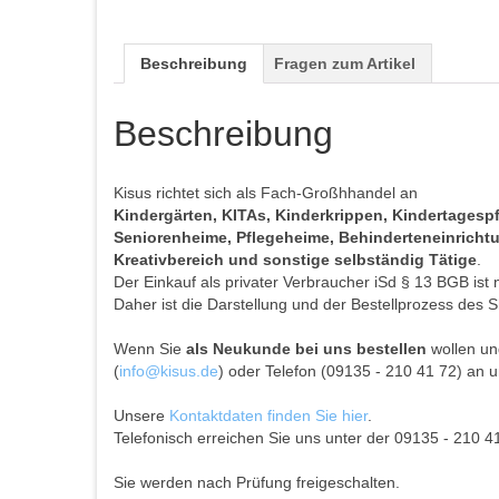
Beschreibung
Fragen zum Artikel
Beschreibung
Kisus richtet sich als Fach-Großhhandel an
Kindergärten, KITAs, Kinderkrippen, Kindertages
Seniorenheime, Pflegeheime, Behinderteneinrichtun
Kreativbereich und sonstige selbständig Tätige
.
Der Einkauf als privater Verbraucher iSd § 13 BGB ist 
Daher ist die Darstellung und der Bestellprozess des S
Wenn Sie
als Neukunde bei uns bestellen
wollen und
(
info@kisus.de
) oder Telefon (09135 - 210 41 72) an u
Unsere
Kontaktdaten finden Sie hier
.
Telefonisch erreichen Sie uns unter der 09135 - 210 4
Sie werden nach Prüfung freigeschalten.