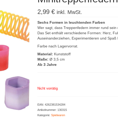
2,99
€
inkl. MwSt.
Sechs Formen in leuchtenden Farben
Wer sagt, dass Treppenfedern immer rund sein
Das Set enthält verschiedene Formen: Herz, Fu
Auseinanderziehen, Experimentieren und Spaß 
Farbe nach Lagervorrat.
Material:
Kunststoff
Maße:
Ø 3,5 cm
Ab 3 Jahre
Nicht vorrätig
EAN:
4262381534284
Artikelnummer:
130315
Kategorie:
Spielwaren