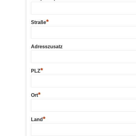
*
Straße
Adresszusatz
*
PLZ
*
Ort
*
Land