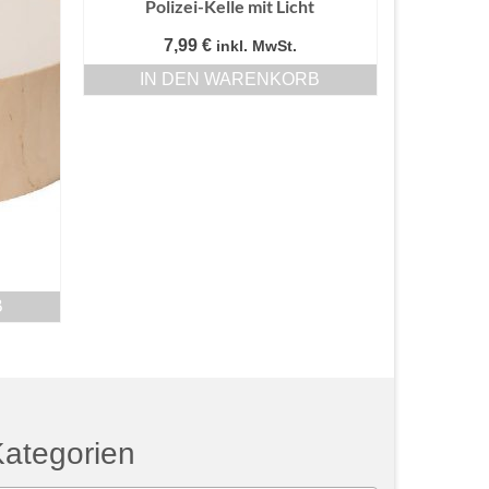
Polizei-Kelle mit Licht
7,99
€
inkl. MwSt.
IN DEN WARENKORB
B
ategorien