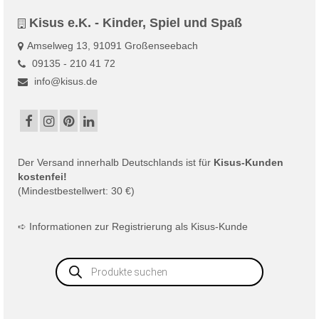
Kisus e.K. - Kinder, Spiel und Spaß
Amselweg 13, 91091 Großenseebach
09135 - 210 41 72
info@kisus.de
Der
Versand
innerhalb Deutschlands ist für
Kisus-Kunden
kostenfei!
(Mindestbestellwert: 30 €)
➪
Informationen zur Registrierung als Kisus-Kunde
Products
search