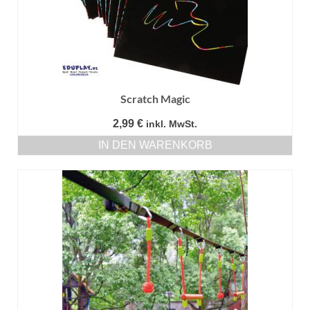
Scratch Magic
2,99
€
inkl. MwSt.
IN DEN WARENKORB