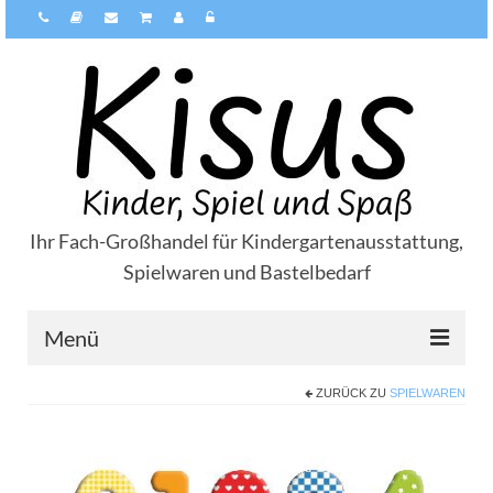
Ihr Fach-Großhandel für Kindergartenausstattung,
Spielwaren und Bastelbedarf
Menü
ZURÜCK ZU
SPIELWAREN
Über Kisus
Zahlungsarten
Versandarten