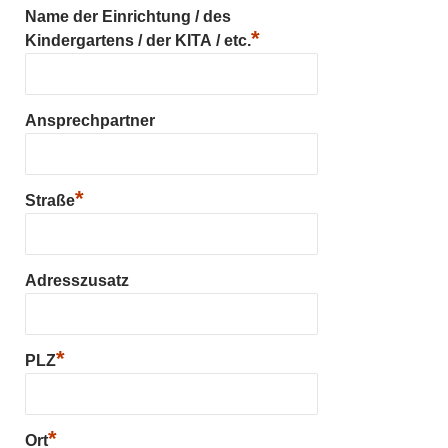
Name der Einrichtung / des
*
Kindergartens / der KITA / etc.
Ansprechpartner
*
Straße
Adresszusatz
*
PLZ
*
Ort