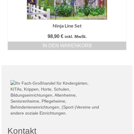
Ninja Line Set
98,90
€
inkl. MwSt.
IN DEN WARENKORB
Kontakt