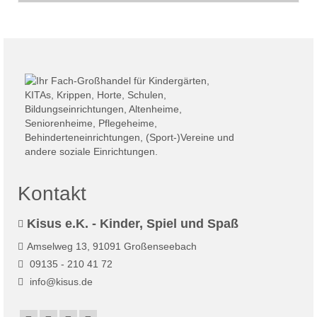
Kontakt
Kisus e.K. - Kinder, Spiel und Spaß
Amselweg 13, 91091 Großenseebach
09135 - 210 41 72
info@kisus.de