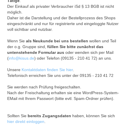
Tätige
.
Der Einkauf als privater Verbraucher iSd § 13 BGB ist nicht
möglich.
Daher ist die Darstellung und der Bestellprozess des Shops
eingeschränkt und nur für registrierte und eingeloggte Nutzer
voll sichtbar und nutzbar.
Wenn Sie
als Neukunde bei uns bestellen
wollen und Teil
der o.g. Gruppe sind,
füllen Sie bitte zunächst das
untenstehende Formular aus
oder wenden sich per Mail
(
info@kisus.de
) oder Telefon (09135 - 210 41 72) an uns.
Unsere
Kontaktdaten finden Sie hier
.
Telefonisch erreichen Sie uns unter der 09135 - 210 41 72
Sie werden nach Prüfung freigeschalten.
Nach der Freischaltung erhalten sie eine WordPress-System-
EMail mit Ihrem Passwort (bitte evtl. Spam-Ordner prüfen).
Sollten Sie
bereits Zugangsdaten
haben, können Sie sich
hier direkt einloggen
.