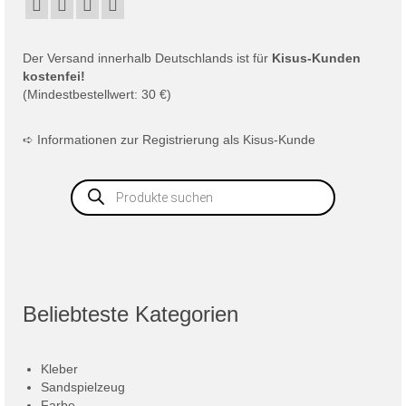
Der
Versand
innerhalb Deutschlands ist für
Kisus-Kunden
kostenfei!
(Mindestbestellwert: 30 €)
➪
Informationen zur Registrierung als Kisus-Kunde
Products
search
Beliebteste Kategorien
Kleber
Sandspielzeug
Farbe