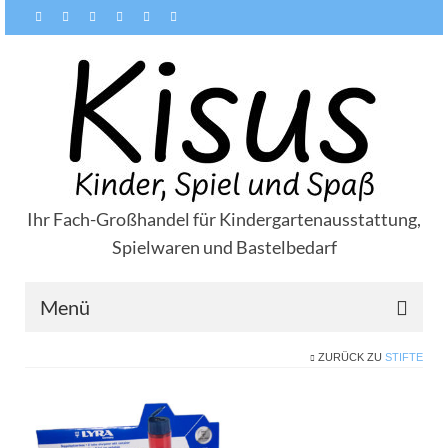
Ihr Fach-Großhandel für Kindergartenausstattung,
Spielwaren und Bastelbedarf
Menü
ZURÜCK ZU
STIFTE
Über Kisus
Zahlungsarten
Versandarten