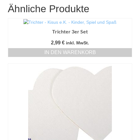
Ähnliche Produkte
Trichter 3er Set
2,99
€
inkl. MwSt.
IN DEN WARENKORB