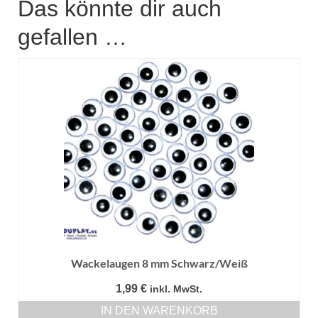
Das könnte dir auch
gefallen …
Wackelaugen 8 mm Schwarz/Weiß
1,99
€
inkl. MwSt.
IN DEN WARENKORB