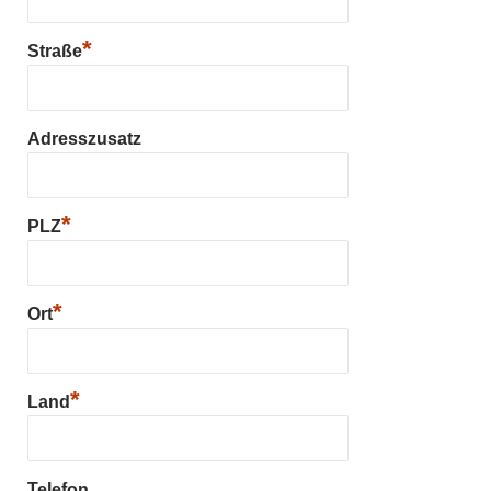
*
Straße
Adresszusatz
*
PLZ
*
Ort
*
Land
Telefon