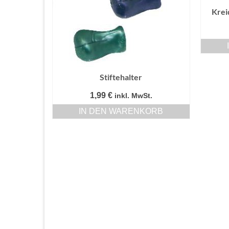
Krei
Stiftehalter
1,99
€
inkl. MwSt.
IN DEN WARENKORB