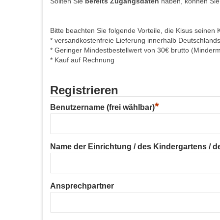
Sollten Sie
bereits Zugangsdaten
haben, können Sie
Bitte beachten Sie folgende Vorteile, die Kisus seinen 
* versandkostenfreie Lieferung innerhalb Deutschland
* Geringer Mindestbestellwert von 30€ brutto (Minder
* Kauf auf Rechnung
Registrieren
*
Benutzername (frei wählbar)
Name der Einrichtung / des Kindergartens / der
Ansprechpartner