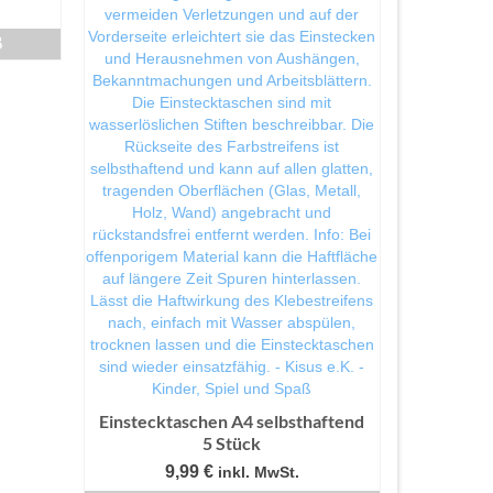
B
Einstecktaschen A4 selbsthaftend
5 Stück
9,99
€
inkl. MwSt.