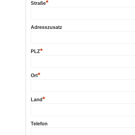
*
Straße
Adresszusatz
*
PLZ
*
Ort
*
Land
Telefon