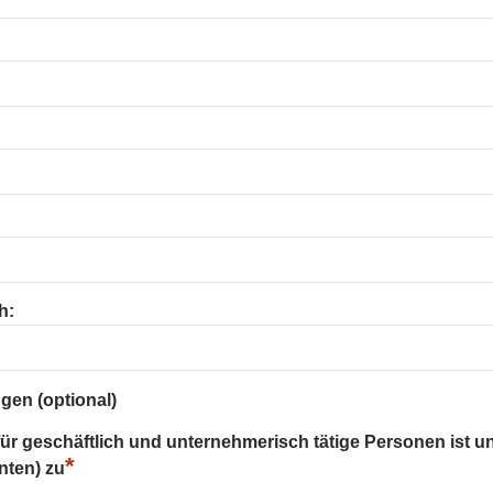
h:
gen (optional)
 für geschäftlich und unternehmerisch tätige Personen ist u
*
nten) zu