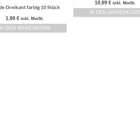
10,99
€
inkl. MwSt.
de Dreikant farbig 10 Stück
IN DEN WARENKOR
1,99
€
inkl. MwSt.
IN DEN WARENKORB