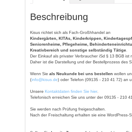
Beschreibung
Kisus richtet sich als Fach-Großhhandel an
Kindergärten, KITAs, Kinderkrippen, Kindertages
Seniorenheime, Pflegeheime, Behinderteneinrichtun
Kreativbereich und sonstige selbständig Tätige
.
Der Einkauf als privater Verbraucher iSd § 13 BGB ist 
Daher ist die Darstellung und der Bestellprozess des S
Wenn Sie
als Neukunde bei uns bestellen
wollen und
(
info@kisus.de
) oder Telefon (09135 - 210 41 72) an u
Unsere
Kontaktdaten finden Sie hier
.
Telefonisch erreichen Sie uns unter der 09135 - 210 4
Sie werden nach Prüfung freigeschalten.
Nach der Freischaltung erhalten sie eine WordPress-S