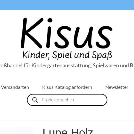
roßhandel für Kindergartenausstattung, Spielwaren und B
Versandarten
Kisus Katalog anfordern
Newsletter
Products
search
Lupe Holz