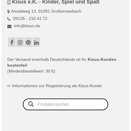
Kisus e.K. - Kinder, Spiel und Spaß
Amselweg 13, 91091 Großenseebach
09135 - 210 41 72
info@kisus.de
Der
Versand
innerhalb Deutschlands ist für
Kisus-Kunden
kostenfei!
(Mindestbestellwert: 30 €)
➪
Informationen zur Registrierung als Kisus-Kunde
Products
search