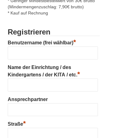
* Geringer Mindestbestellwert von 30€ brutto
(Mindermengenzuschlag: 7,90€ brutto)
* Kauf auf Rechnung
Registrieren
*
Benutzername (frei wählbar)
Name der Einrichtung / des
*
Kindergartens / der KITA / etc.
Ansprechpartner
*
Straße