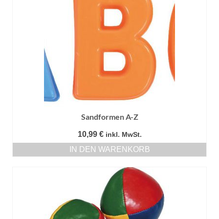
Sandformen A-Z
10,99
€
inkl. MwSt.
IN DEN WARENKORB