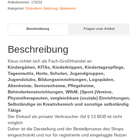
Artikelnummer:
170232
Kategorien:
Edukatives Spielzeug
,
Spielwaren
Beschreibung
Fragen zum Artikel
Beschreibung
Kisus richtet sich als Fach-Großhhandel an
Kindergärten, KITAs, Kinderkrippen, Kindertagespflege,
Tagesmuttis, Horte, Schulen, Jugendgruppen,
Jugendclubs, Bildungseinrichtungen, Logopäden,
Altenheime, Seniorenheime, Pflegeheime,
Behinderteneinrichtungen, WfbM, (Sport-)Vereine,
Physiotherapeuten, vergleichbare (soziale) Einrichtungen,
Selbständige im Kreativbereich und sonstige selbständig
Tätige
.
Der Einkauf als privater Verbraucher iSd § 13 BGB ist nicht
möglich.
Daher ist die Darstellung und der Bestellprozess des Shops
eingeschränkt und nur für registrierte und eingeloggte Nutzer