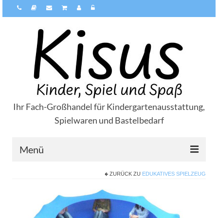
Ihr Fach-Großhandel für Kindergartenausstattung,
Spielwaren und Bastelbedarf
Menü
ZURÜCK ZU
EDUKATIVES SPIELZEUG
Über Kisus
Zahlungsarten
Versandarten