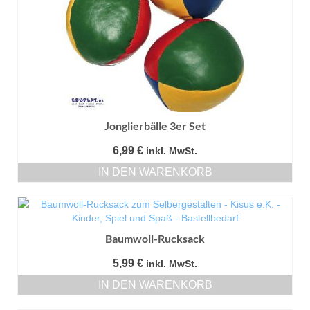
Jonglierbälle 3er Set
6,99
€
inkl. MwSt.
IN DEN WARENKORB
Baumwoll-Rucksack
5,99
€
inkl. MwSt.
IN DEN WARENKORB