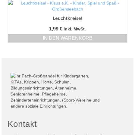
Leuchtkreisel
1,99
€
inkl. MwSt.
IN DEN WARENKORB
Kontakt