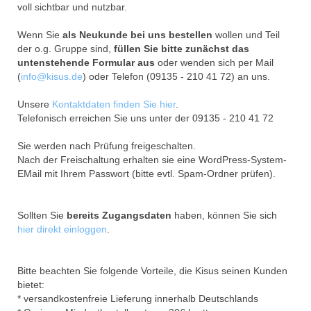
voll sichtbar und nutzbar.
Wenn Sie
als Neukunde bei uns bestellen
wollen und Teil
der o.g. Gruppe sind,
füllen Sie bitte zunächst das
untenstehende Formular aus
oder wenden sich per Mail
(
info@kisus.de
) oder Telefon (09135 - 210 41 72) an uns.
Unsere
Kontaktdaten finden Sie hier
.
Telefonisch erreichen Sie uns unter der 09135 - 210 41 72
Sie werden nach Prüfung freigeschalten.
Nach der Freischaltung erhalten sie eine WordPress-System-
EMail mit Ihrem Passwort (bitte evtl. Spam-Ordner prüfen).
Sollten Sie
bereits Zugangsdaten
haben, können Sie sich
hier direkt einloggen
.
Bitte beachten Sie folgende Vorteile, die Kisus seinen Kunden
bietet:
* versandkostenfreie Lieferung innerhalb Deutschlands