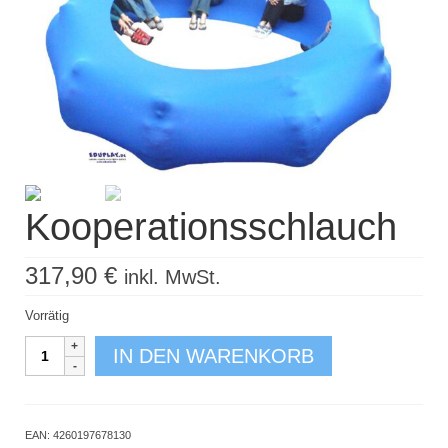
Kisus Katalog anfordern
Newsletter
Kontakt
Log In / Mein Konto
Products
search
Kooperationsschlauch
317,90
€
inkl. MwSt.
Vorrätig
Kooperationsschlauch
IN DEN WARENKORB
Menge
EAN:
4260197678130