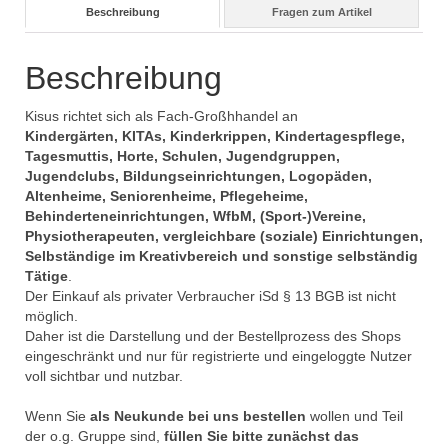
Beschreibung
Fragen zum Artikel
Beschreibung
Kisus richtet sich als Fach-Großhhandel an
Kindergärten, KITAs, Kinderkrippen, Kindertagespflege,
Tagesmuttis, Horte, Schulen, Jugendgruppen,
Jugendclubs, Bildungseinrichtungen, Logopäden,
Altenheime, Seniorenheime, Pflegeheime,
Behinderteneinrichtungen, WfbM, (Sport-)Vereine,
Physiotherapeuten, vergleichbare (soziale) Einrichtungen,
Selbständige im Kreativbereich und sonstige selbständig
Tätige
.
Der Einkauf als privater Verbraucher iSd § 13 BGB ist nicht
möglich.
Daher ist die Darstellung und der Bestellprozess des Shops
eingeschränkt und nur für registrierte und eingeloggte Nutzer
voll sichtbar und nutzbar.
Wenn Sie
als Neukunde bei uns bestellen
wollen und Teil
der o.g. Gruppe sind,
füllen Sie bitte zunächst das