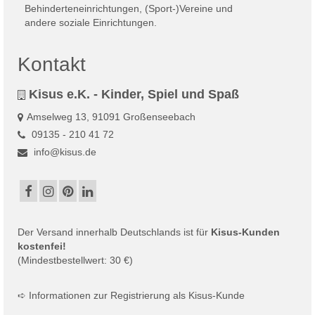
Kontakt
Kisus e.K. - Kinder, Spiel und Spaß
Amselweg 13, 91091 Großenseebach
09135 - 210 41 72
info@kisus.de
Der
Versand
innerhalb Deutschlands ist für
Kisus-Kunden
kostenfei!
(Mindestbestellwert: 30 €)
➪
Informationen zur Registrierung als Kisus-Kunde