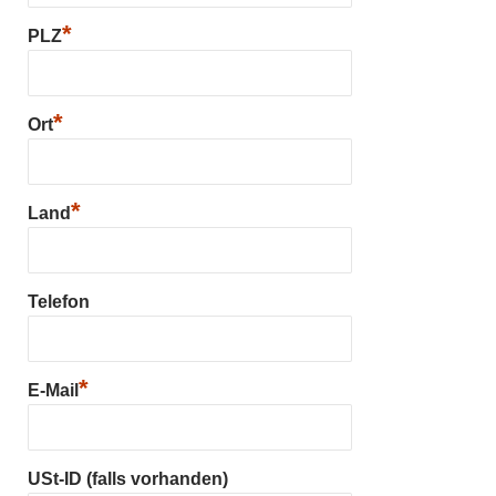
*
PLZ
*
Ort
*
Land
Telefon
*
E-Mail
USt-ID (falls vorhanden)