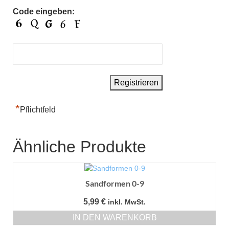
Code eingeben:
*
Pflichtfeld
Ähnliche Produkte
Sandformen 0-9
5,99
€
inkl. MwSt.
IN DEN WARENKORB