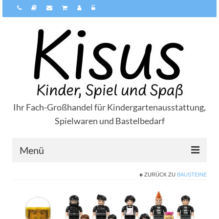
Ihr Fach-Großhandel für Kindergartenausstattung,
Spielwaren und Bastelbedarf
Menü
ZURÜCK ZU
BAUSTEINE
Über Kisus
Zahlungsarten
Versandarten