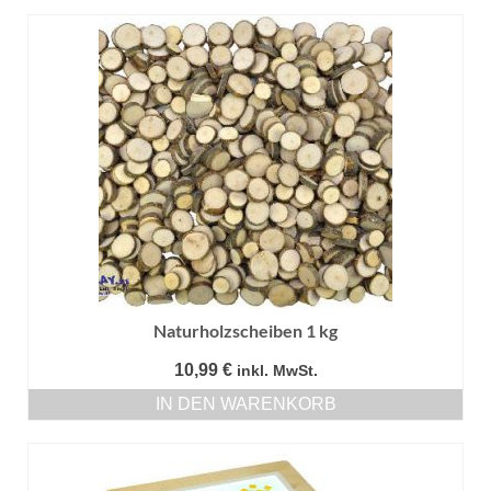
Naturholzscheiben 1 kg
10,99
€
inkl. MwSt.
IN DEN WARENKORB