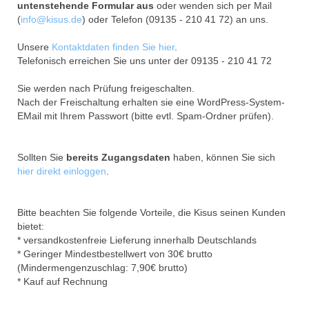
untenstehende Formular aus
oder wenden sich per Mail
(
info@kisus.de
) oder Telefon (09135 - 210 41 72) an uns.
Unsere
Kontaktdaten finden Sie hier
.
Telefonisch erreichen Sie uns unter der 09135 - 210 41 72
Sie werden nach Prüfung freigeschalten.
Nach der Freischaltung erhalten sie eine WordPress-System-
EMail mit Ihrem Passwort (bitte evtl. Spam-Ordner prüfen).
Sollten Sie
bereits Zugangsdaten
haben, können Sie sich
hier direkt einloggen
.
Bitte beachten Sie folgende Vorteile, die Kisus seinen Kunden
bietet:
* versandkostenfreie Lieferung innerhalb Deutschlands
* Geringer Mindestbestellwert von 30€ brutto
(Mindermengenzuschlag: 7,90€ brutto)
* Kauf auf Rechnung