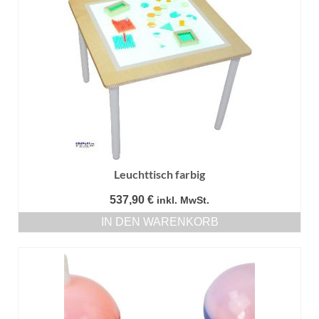
Leuchttisch farbig
537,90
€
inkl. MwSt.
IN DEN WARENKORB