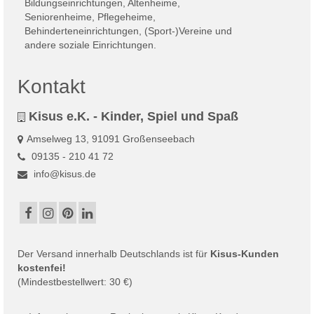
Kontakt
Kisus e.K. - Kinder, Spiel und Spaß
Amselweg 13, 91091 Großenseebach
09135 - 210 41 72
info@kisus.de
Der
Versand
innerhalb Deutschlands ist für
Kisus-Kunden
kostenfei!
(Mindestbestellwert: 30 €)