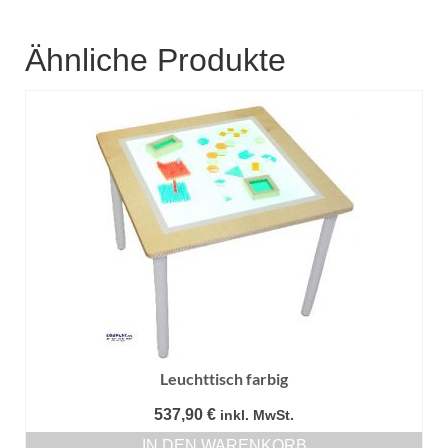
Ähnliche Produkte
Leuchttisch farbig
537,90
€
inkl. MwSt.
IN DEN WARENKORB