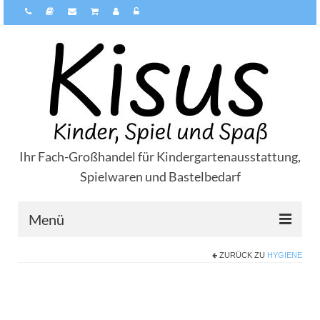
Ihr Fach-Großhandel für Kindergartenausstattung,
Spielwaren und Bastelbedarf
Menü
ZURÜCK ZU
HYGIENE
Über Kisus
Zahlungsarten
Versandarten