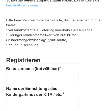
Sollten Sie
bereits Zugangsdaten
haben, können Sie sich
hier direkt einloggen
.
Bitte beachten Sie folgende Vorteile, die Kisus seinen Kunden
bietet:
* versandkostenfreie Lieferung innerhalb Deutschlands
* Geringer Mindestbestellwert von 30€ brutto
(Mindermengenzuschlag: 7,90€ brutto)
* Kauf auf Rechnung
Registrieren
*
Benutzername (frei wählbar)
Name der Einrichtung / des
*
Kindergartens / der KITA / etc.