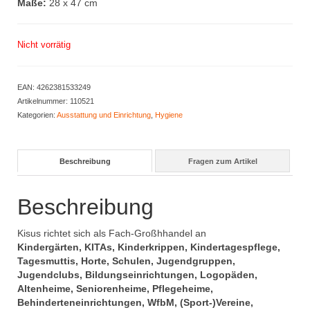
Maße:
28 x 47 cm
Nicht vorrätig
EAN:
4262381533249
Artikelnummer:
110521
Kategorien:
Ausstattung und Einrichtung
,
Hygiene
Beschreibung
Fragen zum Artikel
Beschreibung
Kisus richtet sich als Fach-Großhhandel an
Kindergärten, KITAs, Kinderkrippen, Kindertagespflege,
Tagesmuttis, Horte, Schulen, Jugendgruppen,
Jugendclubs, Bildungseinrichtungen, Logopäden,
Altenheime, Seniorenheime, Pflegeheime,
Behinderteneinrichtungen, WfbM, (Sport-)Vereine,