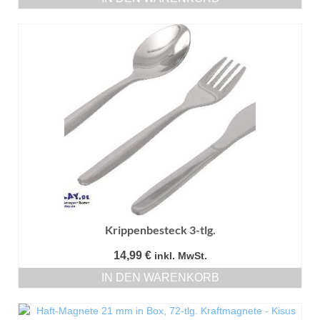
Krippenbesteck 3-tlg.
14,99
€
inkl. MwSt.
IN DEN WARENKORB