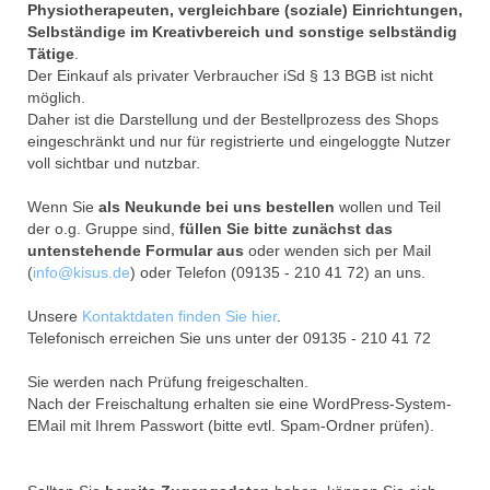
Physiotherapeuten, vergleichbare (soziale) Einrichtungen,
Selbständige im Kreativbereich und sonstige selbständig
Tätige
.
Der Einkauf als privater Verbraucher iSd § 13 BGB ist nicht
möglich.
Daher ist die Darstellung und der Bestellprozess des Shops
eingeschränkt und nur für registrierte und eingeloggte Nutzer
voll sichtbar und nutzbar.
Wenn Sie
als Neukunde bei uns bestellen
wollen und Teil
der o.g. Gruppe sind,
füllen Sie bitte zunächst das
untenstehende Formular aus
oder wenden sich per Mail
(
info@kisus.de
) oder Telefon (09135 - 210 41 72) an uns.
Unsere
Kontaktdaten finden Sie hier
.
Telefonisch erreichen Sie uns unter der 09135 - 210 41 72
Sie werden nach Prüfung freigeschalten.
Nach der Freischaltung erhalten sie eine WordPress-System-
EMail mit Ihrem Passwort (bitte evtl. Spam-Ordner prüfen).