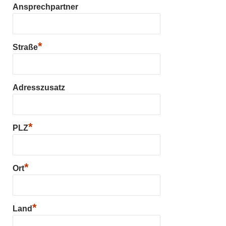
Ansprechpartner
*
Straße
Adresszusatz
*
PLZ
*
Ort
*
Land