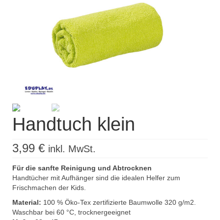
Kisus Katalog anfordern
Newsletter
Kontakt
Log In / Mein Konto
Products
search
Handtuch klein
3,99
€
inkl. MwSt.
Für die sanfte Reinigung und Abtrocknen
Handtücher mit Aufhänger sind die idealen Helfer zum
Frischmachen der Kids.
Material:
100 % Öko-Tex zertifizierte Baumwolle 320 g/m2.
Waschbar bei 60 °C, trocknergeeignet