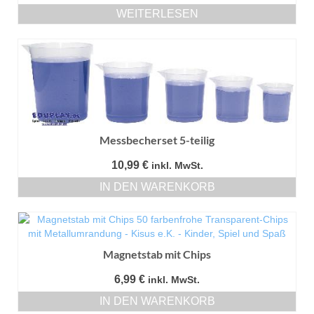
WEITERLESEN
Messbecherset 5-teilig
10,99
€
inkl. MwSt.
IN DEN WARENKORB
Magnetstab mit Chips
6,99
€
inkl. MwSt.
IN DEN WARENKORB