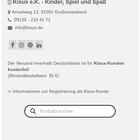
Kisus e.K. - Kinder, Spiel und Spaß
Amselweg 13, 91091 Großenseebach
09135 - 210 41 72
info@kisus.de
Der
Versand
innerhalb Deutschlands ist für
Kisus-Kunden
kostenfei!
(Mindestbestellwert: 30 €)
➪
Informationen zur Registrierung als Kisus-Kunde
Products
search