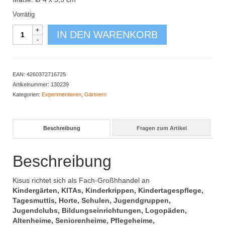
Vorrätig
Graskopf
IN DEN WARENKORB
12er
Set
Menge
EAN:
4260372716725
Artikelnummer:
130239
Kategorien:
Experimentieren
,
Gärtnern
Beschreibung
Fragen zum Artikel
Beschreibung
Kisus richtet sich als Fach-Großhhandel an
Kindergärten, KITAs, Kinderkrippen, Kindertagespflege,
Tagesmuttis, Horte, Schulen, Jugendgruppen,
Jugendclubs, Bildungseinrichtungen, Logopäden,
Altenheime, Seniorenheime, Pflegeheime,