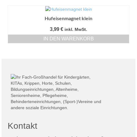
Hufeisenmagnet klein
3,99
€
inkl. MwSt.
IN DEN WARENKORB
Kontakt