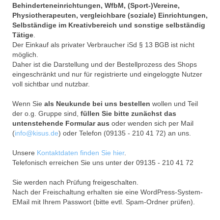
Behinderteneinrichtungen, WfbM, (Sport-)Vereine,
Physiotherapeuten, vergleichbare (soziale) Einrichtungen,
Selbständige im Kreativbereich und sonstige selbständig
Tätige
.
Der Einkauf als privater Verbraucher iSd § 13 BGB ist nicht
möglich.
Daher ist die Darstellung und der Bestellprozess des Shops
eingeschränkt und nur für registrierte und eingeloggte Nutzer
voll sichtbar und nutzbar.
Wenn Sie
als Neukunde bei uns bestellen
wollen und Teil
der o.g. Gruppe sind,
füllen Sie bitte zunächst das
untenstehende Formular aus
oder wenden sich per Mail
(
info@kisus.de
) oder Telefon (09135 - 210 41 72) an uns.
Unsere
Kontaktdaten finden Sie hier
.
Telefonisch erreichen Sie uns unter der 09135 - 210 41 72
Sie werden nach Prüfung freigeschalten.
Nach der Freischaltung erhalten sie eine WordPress-System-
EMail mit Ihrem Passwort (bitte evtl. Spam-Ordner prüfen).