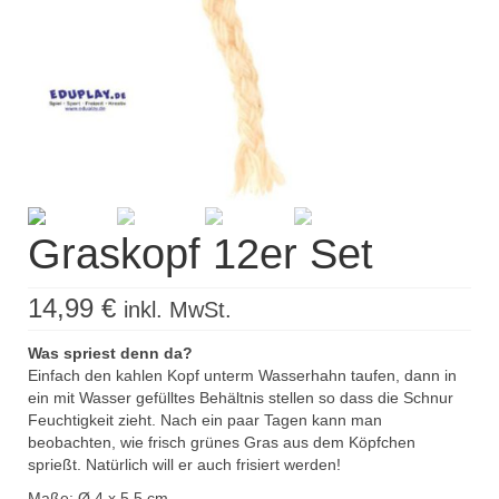
Graskopf 12er Set
14,99
€
inkl. MwSt.
Was spriest denn da?
Einfach den kahlen Kopf unterm Wasserhahn taufen, dann in
ein mit Wasser gefülltes Behältnis stellen so dass die Schnur
Feuchtigkeit zieht. Nach ein paar Tagen kann man
beobachten, wie frisch grünes Gras aus dem Köpfchen
sprießt. Natürlich will er auch frisiert werden!
Maße: Ø 4 x 5,5 cm