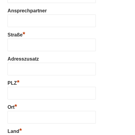
Ansprechpartner
*
Straße
Adresszusatz
*
PLZ
*
Ort
*
Land