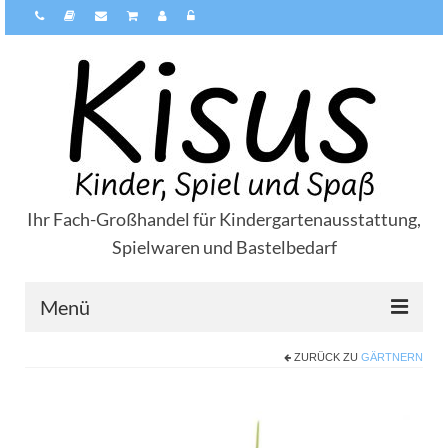
Ihr Fach-Großhandel für Kindergartenausstattung,
Spielwaren und Bastelbedarf
Menü
ZURÜCK ZU
GÄRTNERN
Über Kisus
Zahlungsarten
Versandarten