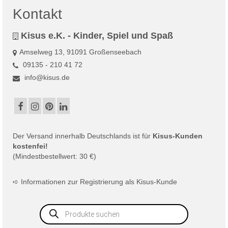
Kontakt
Kisus e.K. - Kinder, Spiel und Spaß
Amselweg 13, 91091 Großenseebach
09135 - 210 41 72
info@kisus.de
Der
Versand
innerhalb Deutschlands ist für
Kisus-Kunden
kostenfei!
(Mindestbestellwert: 30 €)
➪
Informationen zur Registrierung als Kisus-Kunde
Products
search