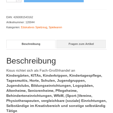
Set
Menge
EAN:
4260081543162
Artikelnummer:
120044
Kategorien:
Edukatives Spielzeug
,
Spielwaren
Beschreibung
Fragen zum Artikel
Beschreibung
Kisus richtet sich als Fach-Großhhandel an
Kindergärten, KITAs, Kinderkrippen, Kindertagespflege,
Tagesmuttis, Horte, Schulen, Jugendgruppen,
Jugendclubs, Bildungseinrichtungen, Logopäden,
Altenheime, Seniorenheime, Pflegeheime,
Behinderteneinrichtungen, WfbM, (Sport-)Vereine,
Physiotherapeuten, vergleichbare (soziale) Einrichtungen,
Selbständige im Kreativbereich und sonstige selbständig
Tätige
.