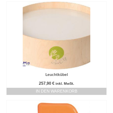
Leuchtkübel
257,90
€
inkl. MwSt.
IN DEN WARENKORB