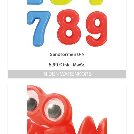
Sandformen 0-9
5,99
€
inkl. MwSt.
IN DEN WARENKORB