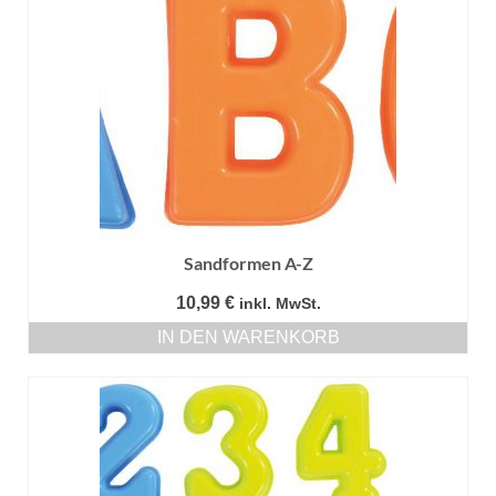
Sandformen A-Z
10,99
€
inkl. MwSt.
IN DEN WARENKORB