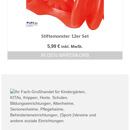
Stiftemonster 12er Set
5,99
€
inkl. MwSt.
IN DEN WARENKORB