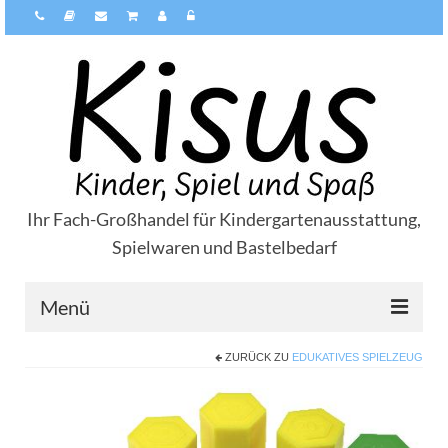
Ihr Fach-Großhandel für Kindergartenausstattung,
Spielwaren und Bastelbedarf
Menü
ZURÜCK ZU
EDUKATIVES SPIELZEUG
Über Kisus
Zahlungsarten
Versandarten