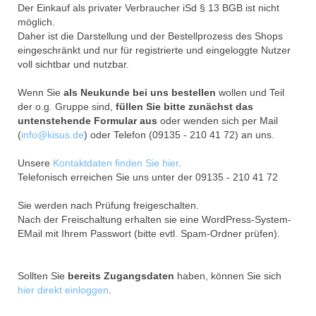
Der Einkauf als privater Verbraucher iSd § 13 BGB ist nicht
möglich.
Daher ist die Darstellung und der Bestellprozess des Shops
eingeschränkt und nur für registrierte und eingeloggte Nutzer
voll sichtbar und nutzbar.
Wenn Sie
als Neukunde bei uns bestellen
wollen und Teil
der o.g. Gruppe sind,
füllen Sie bitte zunächst das
untenstehende Formular aus
oder wenden sich per Mail
(
info@kisus.de
) oder Telefon (09135 - 210 41 72) an uns.
Unsere
Kontaktdaten finden Sie hier
.
Telefonisch erreichen Sie uns unter der 09135 - 210 41 72
Sie werden nach Prüfung freigeschalten.
Nach der Freischaltung erhalten sie eine WordPress-System-
EMail mit Ihrem Passwort (bitte evtl. Spam-Ordner prüfen).
Sollten Sie
bereits Zugangsdaten
haben, können Sie sich
hier direkt einloggen
.