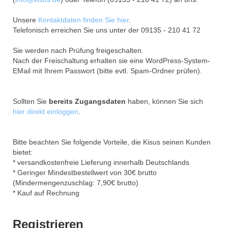
Unsere
Kontaktdaten finden Sie hier
.
Telefonisch erreichen Sie uns unter der 09135 - 210 41 72
Sie werden nach Prüfung freigeschalten.
Nach der Freischaltung erhalten sie eine WordPress-System-
EMail mit Ihrem Passwort (bitte evtl. Spam-Ordner prüfen).
Sollten Sie
bereits Zugangsdaten
haben, können Sie sich
hier direkt einloggen
.
Bitte beachten Sie folgende Vorteile, die Kisus seinen Kunden
bietet:
* versandkostenfreie Lieferung innerhalb Deutschlands
* Geringer Mindestbestellwert von 30€ brutto
(Mindermengenzuschlag: 7,90€ brutto)
* Kauf auf Rechnung
Registrieren