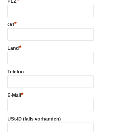
*
PLZ
*
Ort
*
Land
Telefon
*
E-Mail
USt-ID (falls vorhanden)