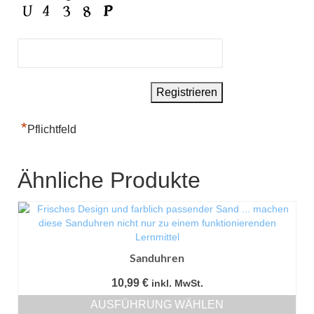
*
Pflichtfeld
Ähnliche Produkte
Sanduhren
10,99
€
inkl. MwSt.
AUSFÜHRUNG WÄHLEN