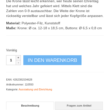
Die Krone lässt leicht erkennen, wer heute seinen Ehrentag
hat und welches Jahr gefeiert wird. Mittels Klett sind die
Zahlen von 0-9 austauschbar. Die Weite der Krone ist
rückseitig verstellbar und lässt sich jeder Kopfgröße anpassen.
Material:
Polyester-Filz, Kunststoff
Maße:
Krone: Ø ca. 12-18 x 18,5 cm, Buttons: Ø 6,5 x 0,8 cm
Vorrätig
Geburtstagskrone
IN DEN WARENKORB
pink
Menge
EAN:
4262381534628
Artikelnummer:
110550
Kategorie:
Ausstattung und Einrichtung
Beschreibung
Fragen zum Artikel