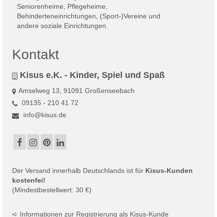
Kontakt
Kisus e.K. - Kinder, Spiel und Spaß
Amselweg 13, 91091 Großenseebach
09135 - 210 41 72
info@kisus.de
Der
Versand
innerhalb Deutschlands ist für
Kisus-Kunden
kostenfei!
(Mindestbestellwert: 30 €)
➪
Informationen zur Registrierung als Kisus-Kunde