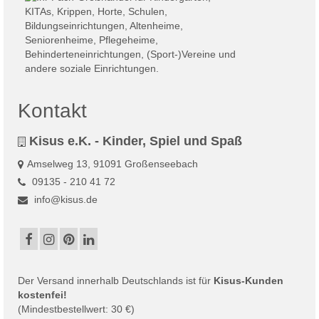
Kontakt
Kisus e.K. - Kinder, Spiel und Spaß
Amselweg 13, 91091 Großenseebach
09135 - 210 41 72
info@kisus.de
Der
Versand
innerhalb Deutschlands ist für
Kisus-Kunden
kostenfei!
(Mindestbestellwert: 30 €)