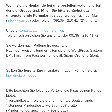
Wenn Sie
als Neukunde bei uns bestellen
wollen und Teil
der o.g. Gruppe sind,
füllen Sie bitte zunächst das
untenstehende Formular aus
oder wenden sich per Mail
(
info@kisus.de
) oder Telefon (09135 - 210 41 72) an uns.
Unsere
Kontaktdaten finden Sie hier
.
Telefonisch erreichen Sie uns unter der 09135 - 210 41 72
Sie werden nach Prüfung freigeschalten.
Nach der Freischaltung erhalten sie eine WordPress-System-
EMail mit Ihrem Passwort (bitte evtl. Spam-Ordner prüfen).
Sollten Sie
bereits Zugangsdaten
haben, können Sie sich
hier direkt einloggen
.
Bitte beachten Sie folgende Vorteile, die Kisus seinen Kunden
bietet:
* versandkostenfreie Lieferung innerhalb Deutschlands
* Geringer Mindestbestellwert von 30€ brutto
(Mindermengenzuschlag: 7,90€ brutto)