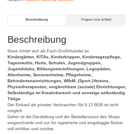
Beschreibung
Fragen zum Artikel
Beschreibung
Kisus richtet sich als Fach-Großhhandel an
Kindergärten, KITAs, Kinderkrippen, Kindertagespflege,
Tagesmuttis, Horte, Schulen, Jugendgruppen,
Jugendclubs, Bildungseinrichtungen, Logopäden,
Altenheime, Seniorenheime, Pflegeheime,
Behinderteneinrichtungen, WfbM, (Sport-)Vereine,
Physiotherapeuten, vergleichbare (soziale) Einrichtungen,
Selbständige im Kreativbereich und sonstige selbständig
Tätige
.
Der Einkauf als privater Verbraucher iSd § 13 BGB ist nicht
möglich.
Daher ist die Darstellung und der Bestellprozess des Shops
eingeschränkt und nur für registrierte und eingeloggte Nutzer
voll sichtbar und nutzbar.