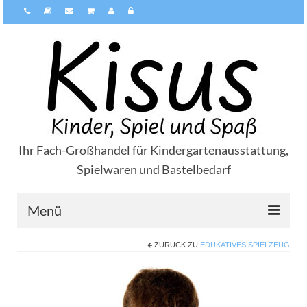
Ihr Fach-Großhandel für Kindergartenausstattung,
Spielwaren und Bastelbedarf
Menü
ZURÜCK ZU
EDUKATIVES SPIELZEUG
Über Kisus
Zahlungsarten
Versandarten