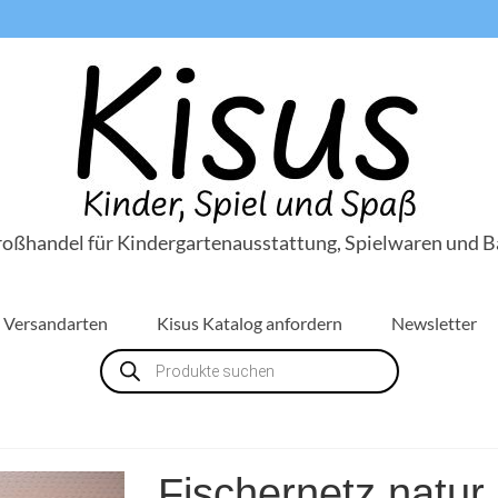
roßhandel für Kindergartenausstattung, Spielwaren und B
Versandarten
Kisus Katalog anfordern
Newsletter
Products
search
Fischernetz natur