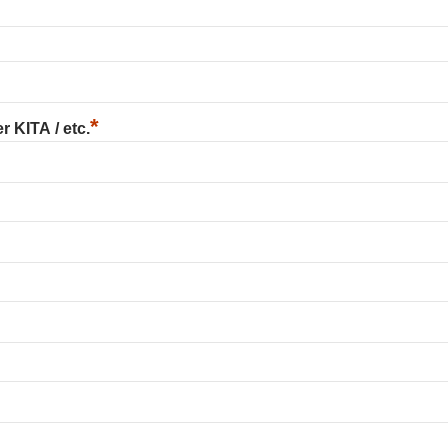
*
 KITA / etc.