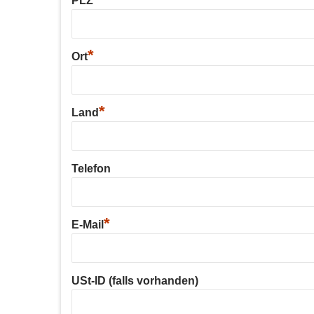
PLZ
*
Ort
*
Land
Telefon
*
E-Mail
USt-ID (falls vorhanden)