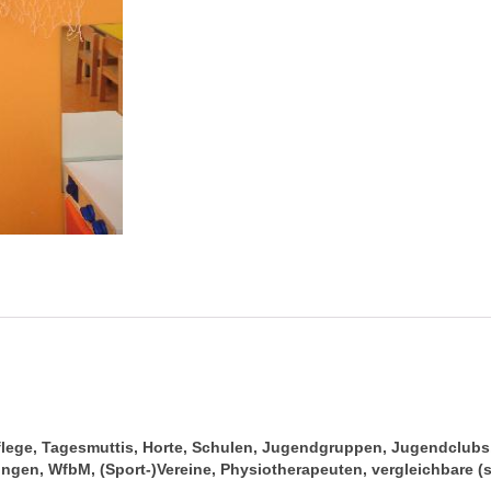
pflege, Tagesmuttis, Horte, Schulen, Jugendgruppen, Jugendclub
gen, WfbM, (Sport-)Vereine, Physiotherapeuten, vergleichbare (s