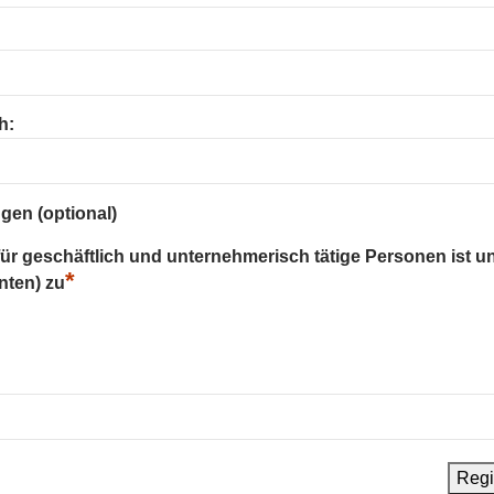
h:
gen (optional)
 für geschäftlich und unternehmerisch tätige Personen ist u
*
nten) zu