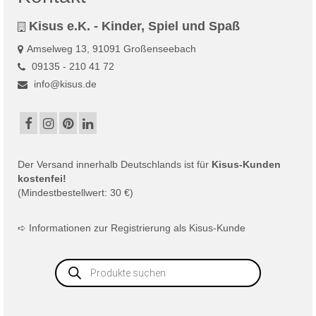
Kisus e.K. - Kinder, Spiel und Spaß
Amselweg 13, 91091 Großenseebach
09135 - 210 41 72
info@kisus.de
Der
Versand
innerhalb Deutschlands ist für
Kisus-Kunden
kostenfei!
(Mindestbestellwert: 30 €)
➪
Informationen zur Registrierung als Kisus-Kunde
Products
search