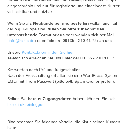
Daher ist die Darstellung und der Bestellprozess des Shops
eingeschränkt und nur für registrierte und eingeloggte Nutzer
voll sichtbar und nutzbar.
Wenn Sie
als Neukunde bei uns bestellen
wollen und Teil
der o.g. Gruppe sind,
füllen Sie bitte zunächst das
untenstehende Formular aus
oder wenden sich per Mail
(
info@kisus.de
) oder Telefon (09135 - 210 41 72) an uns.
Unsere
Kontaktdaten finden Sie hier
.
Telefonisch erreichen Sie uns unter der 09135 - 210 41 72
Sie werden nach Prüfung freigeschalten.
Nach der Freischaltung erhalten sie eine WordPress-System-
EMail mit Ihrem Passwort (bitte evtl. Spam-Ordner prüfen).
Sollten Sie
bereits Zugangsdaten
haben, können Sie sich
hier direkt einloggen
.
Bitte beachten Sie folgende Vorteile, die Kisus seinen Kunden
bietet: