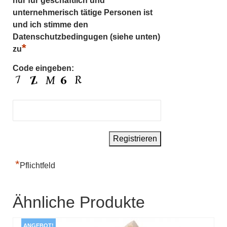
nur für geschäftlich und
unternehmerisch tätige Personen ist
und ich stimme den
Datenschutzbedingugen (siehe unten)
*
zu
Code eingeben:
*
Pflichtfeld
Ähnliche Produkte
ANGEBOT!