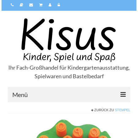
Ihr Fach-Großhandel für Kindergartenausstattung,
Spielwaren und Bastelbedarf
Menü
ZURÜCK ZU
STEMPEL
Über Kisus
Zahlungsarten
Versandarten