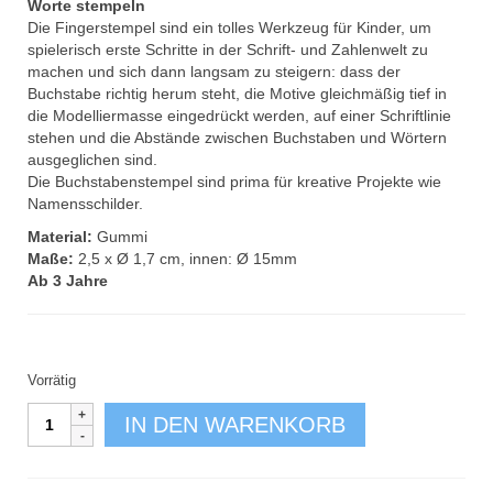
Worte stempeln
Die Fingerstempel sind ein tolles Werkzeug für Kinder, um
spielerisch erste Schritte in der Schrift- und Zahlenwelt zu
machen und sich dann langsam zu steigern: dass der
Buchstabe richtig herum steht, die Motive gleichmäßig tief in
die Modelliermasse eingedrückt werden, auf einer Schriftlinie
stehen und die Abstände zwischen Buchstaben und Wörtern
ausgeglichen sind.
Die Buchstabenstempel sind prima für kreative Projekte wie
Namensschilder.
Material:
Gummi
Maße:
2,5 x Ø 1,7 cm, innen: Ø 15mm
Ab 3 Jahre
Vorrätig
Fingerstempel
IN DEN WARENKORB
ABC
Großbuchstaben
Menge