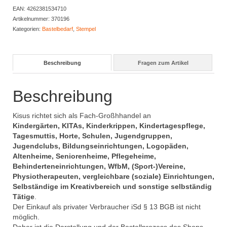
EAN:
4262381534710
Artikelnummer:
370196
Kategorien:
Bastelbedarf
,
Stempel
Beschreibung
Fragen zum Artikel
Beschreibung
Kisus richtet sich als Fach-Großhhandel an
Kindergärten, KITAs, Kinderkrippen, Kindertagespflege,
Tagesmuttis, Horte, Schulen, Jugendgruppen,
Jugendclubs, Bildungseinrichtungen, Logopäden,
Altenheime, Seniorenheime, Pflegeheime,
Behinderteneinrichtungen, WfbM, (Sport-)Vereine,
Physiotherapeuten, vergleichbare (soziale) Einrichtungen,
Selbständige im Kreativbereich und sonstige selbständig
Tätige
.
Der Einkauf als privater Verbraucher iSd § 13 BGB ist nicht
möglich.