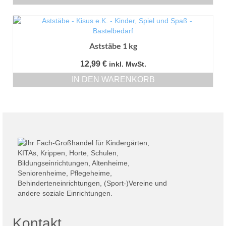
Aststäbe 1 kg
12,99
€
inkl. MwSt.
IN DEN WARENKORB
Kontakt