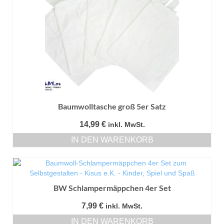
Baumwolltasche groß 5er Satz
14,99
€
inkl. MwSt.
IN DEN WARENKORB
BW Schlampermäppchen 4er Set
7,99
€
inkl. MwSt.
IN DEN WARENKORB