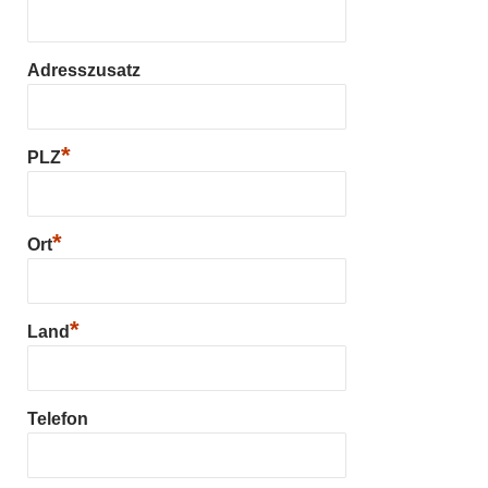
Adresszusatz
*
PLZ
*
Ort
*
Land
Telefon