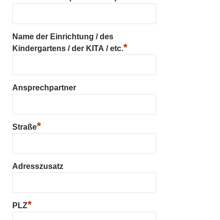
Name der Einrichtung / des
*
Kindergartens / der KITA / etc.
Ansprechpartner
*
Straße
Adresszusatz
*
PLZ