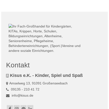
Kontakt
Kisus e.K. - Kinder, Spiel und Spaß
Amselweg 13, 91091 Großenseebach
09135 - 210 41 72
info@kisus.de