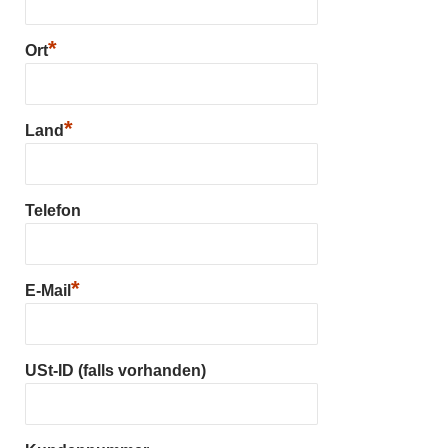
*
Ort
*
Land
Telefon
*
E-Mail
USt-ID (falls vorhanden)