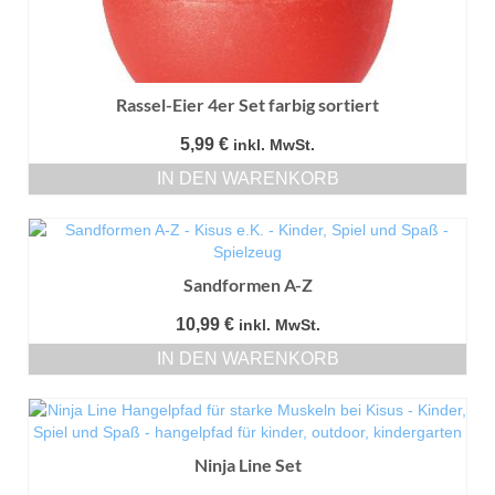
Rassel-Eier 4er Set farbig sortiert
5,99
€
inkl. MwSt.
IN DEN WARENKORB
Sandformen A-Z
10,99
€
inkl. MwSt.
IN DEN WARENKORB
Ninja Line Set