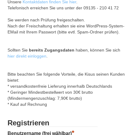
Unsere
Kontaktdaten finden Sie hier
.
Telefonisch erreichen Sie uns unter der 09135 - 210 41 72
Sie werden nach Prüfung freigeschalten.
Nach der Freischaltung erhalten sie eine WordPress-System-
EMail mit Ihrem Passwort (bitte evtl. Spam-Ordner prüfen).
Sollten Sie
bereits Zugangsdaten
haben, können Sie sich
hier direkt einloggen
.
Bitte beachten Sie folgende Vorteile, die Kisus seinen Kunden
bietet:
* versandkostenfreie Lieferung innerhalb Deutschlands
* Geringer Mindestbestellwert von 30€ brutto
(Mindermengenzuschlag: 7,90€ brutto)
* Kauf auf Rechnung
Registrieren
*
Benutzername (frei wählbar)