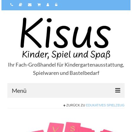
Ihr Fach-Großhandel für Kindergartenausstattung,
Spielwaren und Bastelbedarf
Menü
ZURÜCK ZU
EDUKATIVES SPIELZEUG
Über Kisus
Zahlungsarten
Versandarten