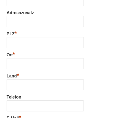
Adresszusatz
*
PLZ
*
Ort
*
Land
Telefon
*