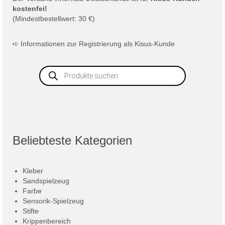
kostenfei!
(Mindestbestellwert: 30 €)
➪
Informationen zur Registrierung als Kisus-Kunde
Products
search
Beliebteste Kategorien
Kleber
Sandspielzeug
Farbe
Sensorik-Spielzeug
Stifte
Krippenbereich