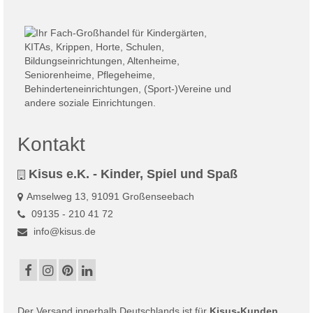
Kontakt
Kisus e.K. - Kinder, Spiel und Spaß
Amselweg 13, 91091 Großenseebach
09135 - 210 41 72
info@kisus.de
Der
Versand
innerhalb Deutschlands ist für
Kisus-Kunden