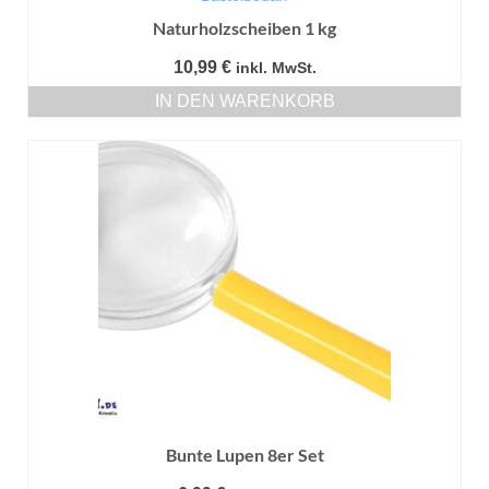
Naturholzscheiben 1 kg
10,99
€
inkl. MwSt.
IN DEN WARENKORB
Bunte Lupen 8er Set