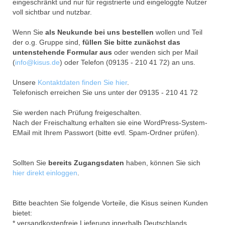
eingeschränkt und nur für registrierte und eingeloggte Nutzer
voll sichtbar und nutzbar.
Wenn Sie
als Neukunde bei uns bestellen
wollen und Teil
der o.g. Gruppe sind,
füllen Sie bitte zunächst das
untenstehende Formular aus
oder wenden sich per Mail
(
info@kisus.de
) oder Telefon (09135 - 210 41 72) an uns.
Unsere
Kontaktdaten finden Sie hier
.
Telefonisch erreichen Sie uns unter der 09135 - 210 41 72
Sie werden nach Prüfung freigeschalten.
Nach der Freischaltung erhalten sie eine WordPress-System-
EMail mit Ihrem Passwort (bitte evtl. Spam-Ordner prüfen).
Sollten Sie
bereits Zugangsdaten
haben, können Sie sich
hier direkt einloggen
.
Bitte beachten Sie folgende Vorteile, die Kisus seinen Kunden
bietet:
* versandkostenfreie Lieferung innerhalb Deutschlands