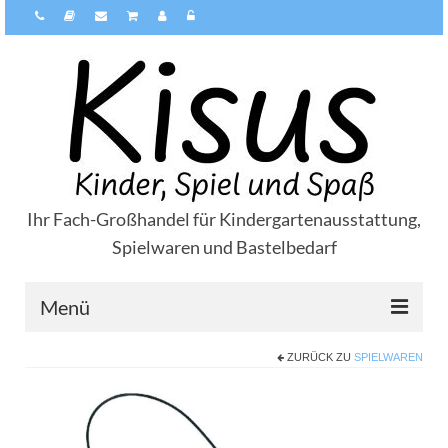
Ihr Fach-Großhandel für Kindergartenausstattung,
Spielwaren und Bastelbedarf
Menü
ZURÜCK ZU
SPIELWAREN
Über Kisus
Zahlungsarten
Versandarten