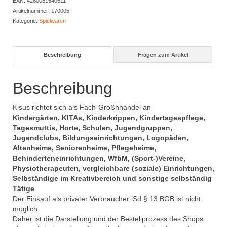
EAN:
4260081540611
Artikelnummer:
170005
Kategorie:
Spielwaren
Beschreibung
Fragen zum Artikel
Beschreibung
Kisus richtet sich als Fach-Großhhandel an
Kindergärten, KITAs, Kinderkrippen, Kindertagespflege,
Tagesmuttis, Horte, Schulen, Jugendgruppen,
Jugendclubs, Bildungseinrichtungen, Logopäden,
Altenheime, Seniorenheime, Pflegeheime,
Behinderteneinrichtungen, WfbM, (Sport-)Vereine,
Physiotherapeuten, vergleichbare (soziale) Einrichtungen,
Selbständige im Kreativbereich und sonstige selbständig
Tätige
.
Der Einkauf als privater Verbraucher iSd § 13 BGB ist nicht
möglich.
Daher ist die Darstellung und der Bestellprozess des Shops