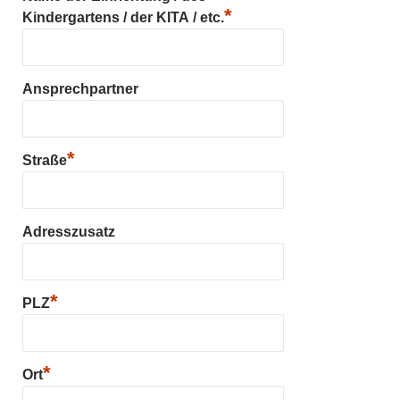
*
Kindergartens / der KITA / etc.
Ansprechpartner
*
Straße
Adresszusatz
*
PLZ
*
Ort