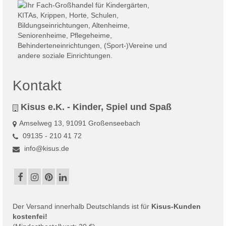
Kontakt
Kisus e.K. - Kinder, Spiel und Spaß
Amselweg 13, 91091 Großenseebach
09135 - 210 41 72
info@kisus.de
Der
Versand
innerhalb Deutschlands ist für
Kisus-Kunden
kostenfei!