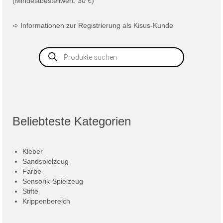
(Mindestbestellwert: 30 €)
➪
Informationen zur Registrierung als Kisus-Kunde
Products
search
Beliebteste Kategorien
Kleber
Sandspielzeug
Farbe
Sensorik-Spielzeug
Stifte
Krippenbereich