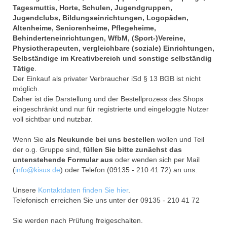
Tagesmuttis, Horte, Schulen, Jugendgruppen,
Jugendclubs, Bildungseinrichtungen, Logopäden,
Altenheime, Seniorenheime, Pflegeheime,
Behinderteneinrichtungen, WfbM, (Sport-)Vereine,
Physiotherapeuten, vergleichbare (soziale) Einrichtungen,
Selbständige im Kreativbereich und sonstige selbständig
Tätige
.
Der Einkauf als privater Verbraucher iSd § 13 BGB ist nicht
möglich.
Daher ist die Darstellung und der Bestellprozess des Shops
eingeschränkt und nur für registrierte und eingeloggte Nutzer
voll sichtbar und nutzbar.
Wenn Sie
als Neukunde bei uns bestellen
wollen und Teil
der o.g. Gruppe sind,
füllen Sie bitte zunächst das
untenstehende Formular aus
oder wenden sich per Mail
(
info@kisus.de
) oder Telefon (09135 - 210 41 72) an uns.
Unsere
Kontaktdaten finden Sie hier
.
Telefonisch erreichen Sie uns unter der 09135 - 210 41 72
Sie werden nach Prüfung freigeschalten.