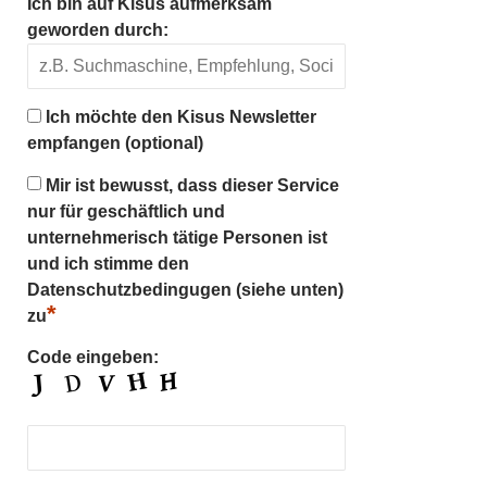
Ich bin auf Kisus aufmerksam
geworden durch:
Ich möchte den Kisus Newsletter
empfangen (optional)
Mir ist bewusst, dass dieser Service
nur für geschäftlich und
unternehmerisch tätige Personen ist
und ich stimme den
Datenschutzbedingugen (siehe unten)
*
zu
Code eingeben: