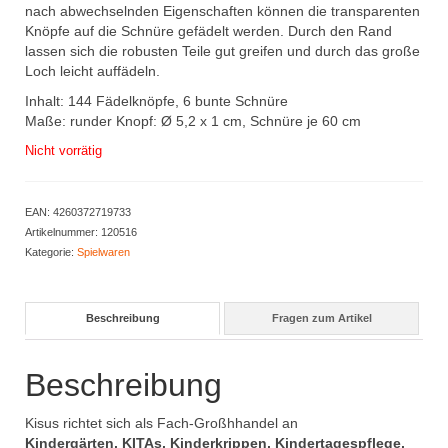
nach abwechselnden Eigenschaften können die transparenten
Knöpfe auf die Schnüre gefädelt werden. Durch den Rand
lassen sich die robusten Teile gut greifen und durch das große
Loch leicht auffädeln.
Inhalt: 144 Fädelknöpfe, 6 bunte Schnüre
Maße: runder Knopf: Ø 5,2 x 1 cm, Schnüre je 60 cm
Nicht vorrätig
EAN:
4260372719733
Artikelnummer:
120516
Kategorie:
Spielwaren
Beschreibung
Fragen zum Artikel
Beschreibung
Kisus richtet sich als Fach-Großhhandel an
Kindergärten, KITAs, Kinderkrippen, Kindertagespflege,