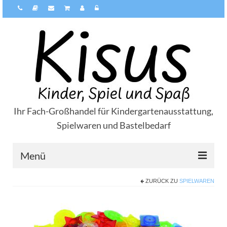
Ihr Fach-Großhandel für Kindergartenausstattung,
Spielwaren und Bastelbedarf
Menü
ZURÜCK ZU
SPIELWAREN
Über Kisus
Zahlungsarten
Versandarten