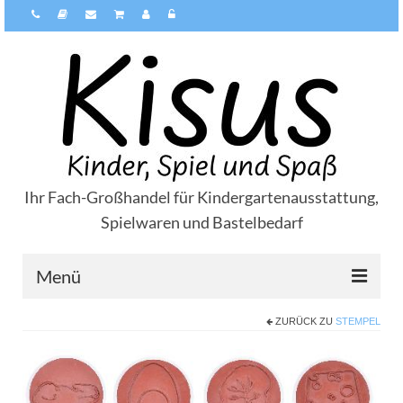
Ihr Fach-Großhandel für Kindergartenausstattung,
Spielwaren und Bastelbedarf
Menü
ZURÜCK ZU
STEMPEL
Über Kisus
Zahlungsarten
Versandarten