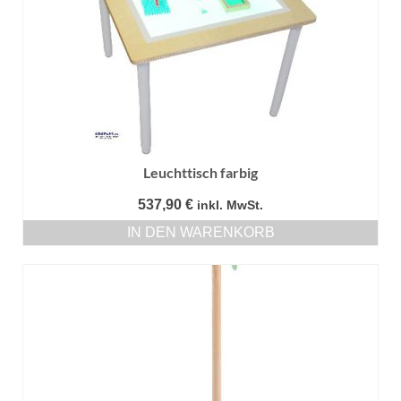
Leuchttisch farbig
537,90
€
inkl. MwSt.
IN DEN WARENKORB