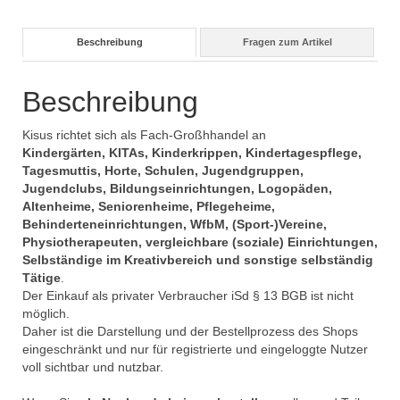
Beschreibung
Fragen zum Artikel
Beschreibung
Kisus richtet sich als Fach-Großhhandel an
Kindergärten, KITAs, Kinderkrippen, Kindertagespflege,
Tagesmuttis, Horte, Schulen, Jugendgruppen,
Jugendclubs, Bildungseinrichtungen, Logopäden,
Altenheime, Seniorenheime, Pflegeheime,
Behinderteneinrichtungen, WfbM, (Sport-)Vereine,
Physiotherapeuten, vergleichbare (soziale) Einrichtungen,
Selbständige im Kreativbereich und sonstige selbständig
Tätige
.
Der Einkauf als privater Verbraucher iSd § 13 BGB ist nicht
möglich.
Daher ist die Darstellung und der Bestellprozess des Shops
eingeschränkt und nur für registrierte und eingeloggte Nutzer
voll sichtbar und nutzbar.