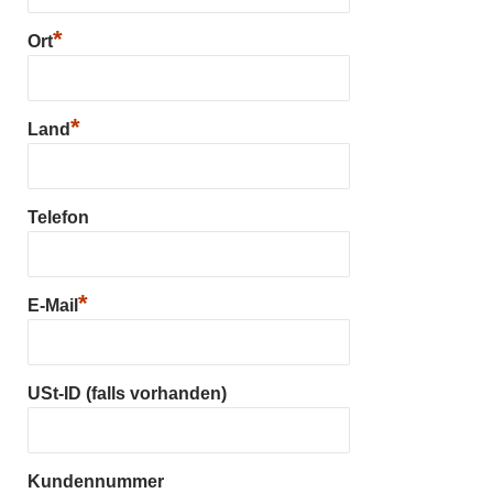
*
Ort
*
Land
Telefon
*
E-Mail
USt-ID (falls vorhanden)
Kundennummer