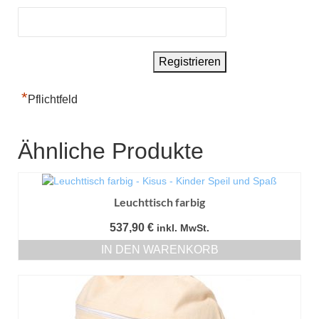
*
Pflichtfeld
Ähnliche Produkte
Leuchttisch farbig
537,90
€
inkl. MwSt.
IN DEN WARENKORB