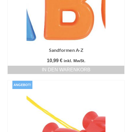
Sandformen A-Z
10,99
€
inkl. MwSt.
IN DEN WARENKORB
ANGEBOT!