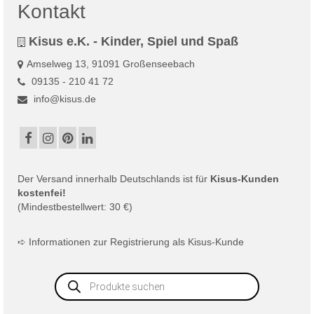
Kontakt
Kisus e.K. - Kinder, Spiel und Spaß
Amselweg 13, 91091 Großenseebach
09135 - 210 41 72
info@kisus.de
Der
Versand
innerhalb Deutschlands ist für
Kisus-Kunden
kostenfei!
(Mindestbestellwert: 30 €)
➪
Informationen zur Registrierung als Kisus-Kunde
Products
search