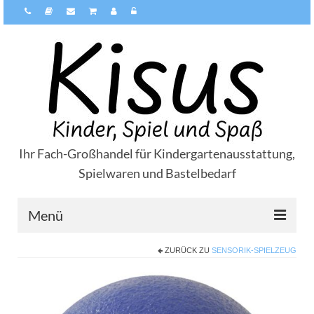
Ihr Fach-Großhandel für Kindergartenausstattung,
Spielwaren und Bastelbedarf
Menü
ZURÜCK ZU
SENSORIK-SPIELZEUG
Über Kisus
Zahlungsarten
Versandarten