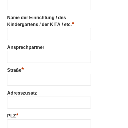
Name der Einrichtung / des
*
Kindergartens / der KITA / etc.
Ansprechpartner
*
Straße
Adresszusatz
*
PLZ