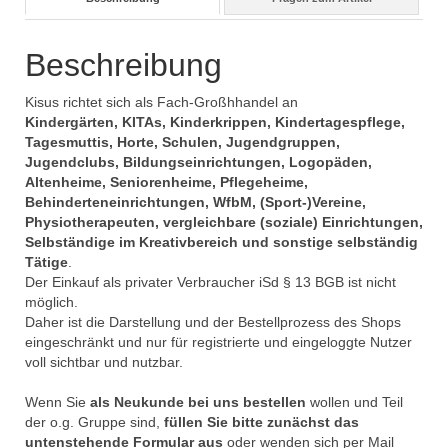
Beschreibung
Kisus richtet sich als Fach-Großhhandel an
Kindergärten, KITAs, Kinderkrippen, Kindertagespflege,
Tagesmuttis, Horte, Schulen, Jugendgruppen,
Jugendclubs, Bildungseinrichtungen, Logopäden,
Altenheime, Seniorenheime, Pflegeheime,
Behinderteneinrichtungen, WfbM, (Sport-)Vereine,
Physiotherapeuten, vergleichbare (soziale) Einrichtungen,
Selbständige im Kreativbereich und sonstige selbständig
Tätige
.
Der Einkauf als privater Verbraucher iSd § 13 BGB ist nicht
möglich.
Daher ist die Darstellung und der Bestellprozess des Shops
eingeschränkt und nur für registrierte und eingeloggte Nutzer
voll sichtbar und nutzbar.
Wenn Sie
als Neukunde bei uns bestellen
wollen und Teil
der o.g. Gruppe sind,
füllen Sie bitte zunächst das
untenstehende Formular aus
oder wenden sich per Mail