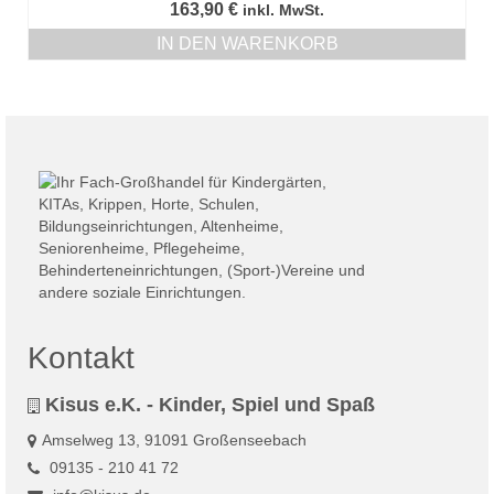
163,90
€
inkl. MwSt.
IN DEN WARENKORB
Kontakt
Kisus e.K. - Kinder, Spiel und Spaß
Amselweg 13, 91091 Großenseebach
09135 - 210 41 72