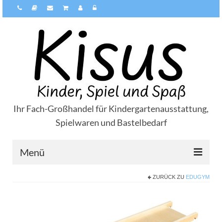
Ihr Fach-Großhandel für Kindergartenausstattung,
Spielwaren und Bastelbedarf
Menü
ZURÜCK ZU
EDUGYM
Über Kisus
Zahlungsarten
Versandarten