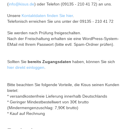
(
info@kisus.de
) oder Telefon (09135 - 210 41 72) an uns.
Unsere
Kontaktdaten finden Sie hier
.
Telefonisch erreichen Sie uns unter der 09135 - 210 41 72
Sie werden nach Prüfung freigeschalten.
Nach der Freischaltung erhalten sie eine WordPress-System-
EMail mit Ihrem Passwort (bitte evtl. Spam-Ordner prüfen).
Sollten Sie
bereits Zugangsdaten
haben, können Sie sich
hier direkt einloggen
.
Bitte beachten Sie folgende Vorteile, die Kisus seinen Kunden
bietet:
* versandkostenfreie Lieferung innerhalb Deutschlands
* Geringer Mindestbestellwert von 30€ brutto
(Mindermengenzuschlag: 7,90€ brutto)
* Kauf auf Rechnung