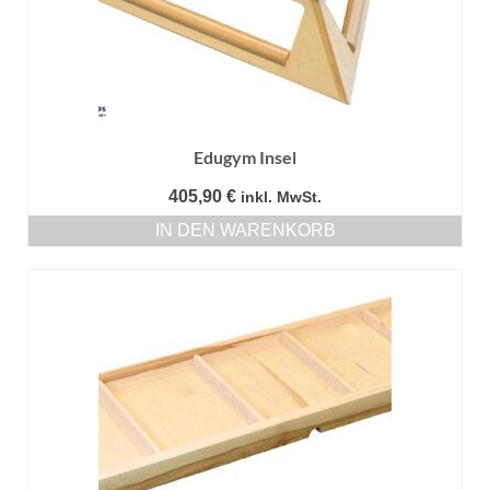
Edugym Insel
405,90
€
inkl. MwSt.
IN DEN WARENKORB