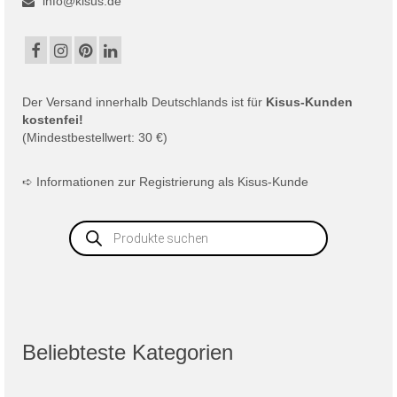
info@kisus.de
Der
Versand
innerhalb Deutschlands ist für
Kisus-Kunden
kostenfei!
(Mindestbestellwert: 30 €)
➪
Informationen zur Registrierung als Kisus-Kunde
Products
search
Beliebteste Kategorien