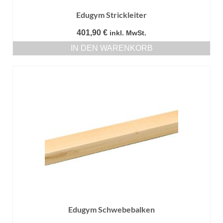
Edugym Strickleiter
401,90
€
inkl. MwSt.
IN DEN WARENKORB
Edugym Schwebebalken