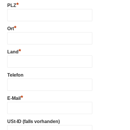
*
PLZ
*
Ort
*
Land
Telefon
*
E-Mail
USt-ID (falls vorhanden)