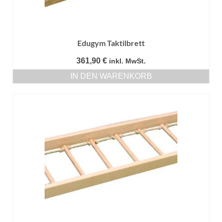
Edugym Taktilbrett
361,90
€
inkl. MwSt.
IN DEN WARENKORB