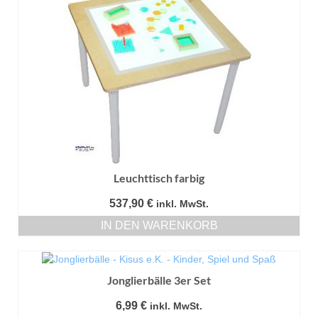
Leuchttisch farbig
537,90
€
inkl. MwSt.
IN DEN WARENKORB
Jonglierbälle 3er Set
6,99
€
inkl. MwSt.