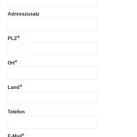
Adresszusatz
*
PLZ
*
Ort
*
Land
Telefon
*
E-Mail