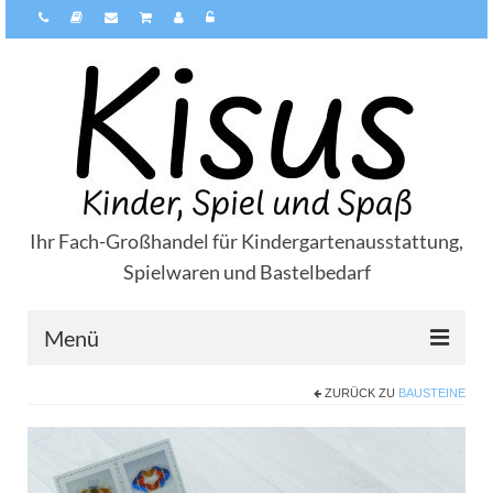
Ihr Fach-Großhandel für Kindergartenausstattung,
Spielwaren und Bastelbedarf
Menü
ZURÜCK ZU
BAUSTEINE
Über Kisus
Zahlungsarten
Versandarten