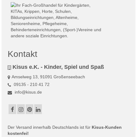
Kontakt
Kisus e.K. - Kinder, Spiel und Spaß
Amselweg 13, 91091 Großenseebach
09135 - 210 41 72
info@kisus.de
Der
Versand
innerhalb Deutschlands ist für
Kisus-Kunden
kostenfei!