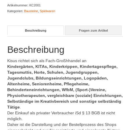
Menge
Artikelnummer:
KC2001
Kategorien:
Bausteine
,
Spielwaren
Beschreibung
Fragen zum Artikel
Beschreibung
Kisus richtet sich als Fach-Großhhandel an
Kindergärten, KITAs, Kinderkrippen, Kindertagespflege,
Tagesmuttis, Horte, Schulen, Jugendgruppen,
Jugendclubs, Bildungseinrichtungen, Logopäden,
Altenheime, Seniorenheime, Pflegeheime,
Behinderteneinrichtungen, WfbM, (Sport-)Vereine,
Physiotherapeuten, vergleichbare (soziale) Einrichtungen,
Selbständige im Kreativbereich und sonstige selbständig
Tätige
.
Der Einkauf als privater Verbraucher iSd § 13 BGB ist nicht
möglich.
Daher ist die Darstellung und der Bestellprozess des Shops