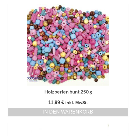
Holzperlen bunt 250 g
11,99
€
inkl. MwSt.
IN DEN WARENKORB