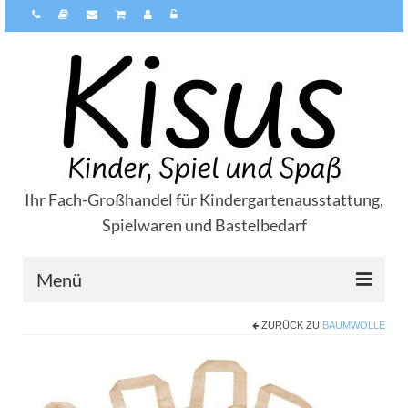
Ihr Fach-Großhandel für Kindergartenausstattung,
Spielwaren und Bastelbedarf
Menü
ZURÜCK ZU
BAUMWOLLE
Über Kisus
Zahlungsarten
Versandarten