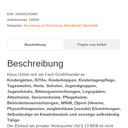
Satz
Menge
EAN:
4260081542806
Artikelnummer:
230006
Kategorien:
Ausstattung und Einrichtung
,
Bastelbedarf
,
Baumwolle
Beschreibung
Fragen zum Artikel
Beschreibung
Kisus richtet sich als Fach-Großhhandel an
Kindergärten, KITAs, Kinderkrippen, Kindertagespflege,
Tagesmuttis, Horte, Schulen, Jugendgruppen,
Jugendclubs, Bildungseinrichtungen, Logopäden,
Altenheime, Seniorenheime, Pflegeheime,
Behinderteneinrichtungen, WfbM, (Sport-)Vereine,
Physiotherapeuten, vergleichbare (soziale) Einrichtungen,
Selbständige im Kreativbereich und sonstige selbständig
Tätige
.
Der Einkauf als privater Verbraucher iSd § 13 BGB ist nicht