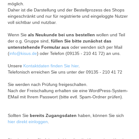
möglich.
Daher ist die Darstellung und der Bestellprozess des Shops
eingeschränkt und nur für registrierte und eingeloggte Nutzer
voll sichtbar und nutzbar.
Wenn Sie
als Neukunde bei uns bestellen
wollen und Teil
der o.g. Gruppe sind,
füllen Sie bitte zunächst das
untenstehende Formular aus
oder wenden sich per Mail
(
info@kisus.de
) oder Telefon (09135 - 210 41 72) an uns.
Unsere
Kontaktdaten finden Sie hier
.
Telefonisch erreichen Sie uns unter der 09135 - 210 41 72
Sie werden nach Prüfung freigeschalten.
Nach der Freischaltung erhalten sie eine WordPress-System-
EMail mit Ihrem Passwort (bitte evtl. Spam-Ordner prüfen).
Sollten Sie
bereits Zugangsdaten
haben, können Sie sich
hier direkt einloggen
.