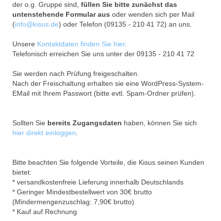
der o.g. Gruppe sind,
füllen Sie bitte zunächst das
untenstehende Formular aus
oder wenden sich per Mail
(
info@kisus.de
) oder Telefon (09135 - 210 41 72) an uns.
Unsere
Kontaktdaten finden Sie hier
.
Telefonisch erreichen Sie uns unter der 09135 - 210 41 72
Sie werden nach Prüfung freigeschalten.
Nach der Freischaltung erhalten sie eine WordPress-System-
EMail mit Ihrem Passwort (bitte evtl. Spam-Ordner prüfen).
Sollten Sie
bereits Zugangsdaten
haben, können Sie sich
hier direkt einloggen
.
Bitte beachten Sie folgende Vorteile, die Kisus seinen Kunden
bietet:
* versandkostenfreie Lieferung innerhalb Deutschlands
* Geringer Mindestbestellwert von 30€ brutto
(Mindermengenzuschlag: 7,90€ brutto)
* Kauf auf Rechnung