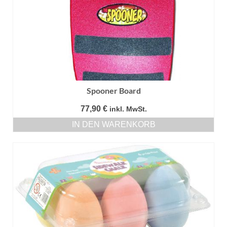
Spooner Board
77,90
€
inkl. MwSt.
IN DEN WARENKORB