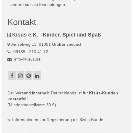
Kontakt
Kisus e.K. - Kinder, Spiel und Spaß
Amselweg 13, 91091 Großenseebach
09135 - 210 41 72
info@kisus.de
Der
Versand
innerhalb Deutschlands ist für
Kisus-Kunden
kostenfei!
(Mindestbestellwert: 30 €)
➪
Informationen zur Registrierung als Kisus-Kunde