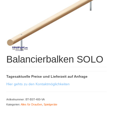
Kisus Katalog anfordern
Newsletter
Kontakt
Log In / Mein Konto
Products
search
Balancierbalken SOLO
Tagesaktuelle Preise und Lieferzeit auf Anfrage
Hier gehts zu den Kontaktmöglichkeiten
Artikelnummer:
BT-BST-400-VA
Kategorien:
Alles für Draußen
,
Spielgeräte