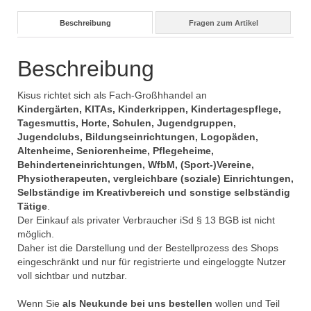
Beschreibung
Fragen zum Artikel
Beschreibung
Kisus richtet sich als Fach-Großhhandel an
Kindergärten, KITAs, Kinderkrippen, Kindertagespflege,
Tagesmuttis, Horte, Schulen, Jugendgruppen,
Jugendclubs, Bildungseinrichtungen, Logopäden,
Altenheime, Seniorenheime, Pflegeheime,
Behinderteneinrichtungen, WfbM, (Sport-)Vereine,
Physiotherapeuten, vergleichbare (soziale) Einrichtungen,
Selbständige im Kreativbereich und sonstige selbständig
Tätige
.
Der Einkauf als privater Verbraucher iSd § 13 BGB ist nicht
möglich.
Daher ist die Darstellung und der Bestellprozess des Shops
eingeschränkt und nur für registrierte und eingeloggte Nutzer
voll sichtbar und nutzbar.
Wenn Sie
als Neukunde bei uns bestellen
wollen und Teil