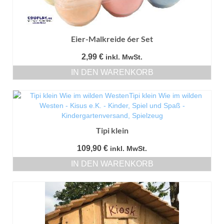
Eier-Malkreide 6er Set
2,99
€
inkl. MwSt.
IN DEN WARENKORB
Tipi klein
109,90
€
inkl. MwSt.
IN DEN WARENKORB