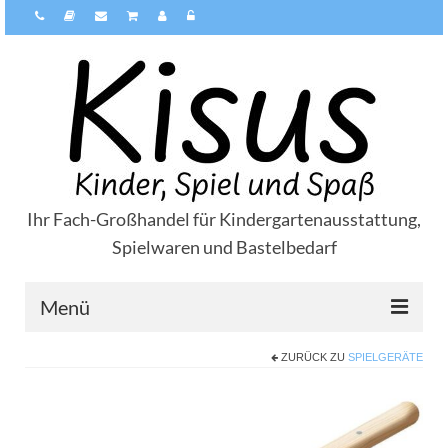
Ihr Fach-Großhandel für Kindergartenausstattung,
Spielwaren und Bastelbedarf
Menü
ZURÜCK ZU
SPIELGERÄTE
Über Kisus
Zahlungsarten
Versandarten