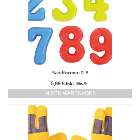
Sandformen 0-9
5,99
€
inkl. MwSt.
IN DEN WARENKORB