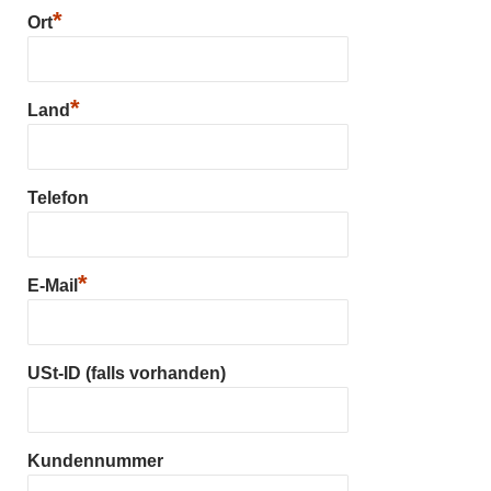
*
Ort
*
Land
Telefon
*
E-Mail
USt-ID (falls vorhanden)
Kundennummer