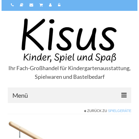
Ihr Fach-Großhandel für Kindergartenausstattung,
Spielwaren und Bastelbedarf
Menü
ZURÜCK ZU
SPIELGERÄTE
Über Kisus
Zahlungsarten
Versandarten