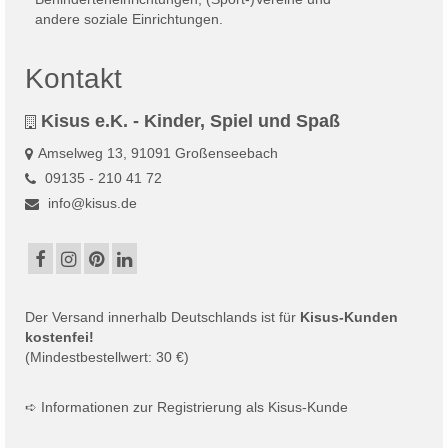
Kontakt
Kisus e.K. - Kinder, Spiel und Spaß
Amselweg 13, 91091 Großenseebach
09135 - 210 41 72
info@kisus.de
Der
Versand
innerhalb Deutschlands ist für
Kisus-Kunden
kostenfei!
(Mindestbestellwert: 30 €)
➪
Informationen zur Registrierung als Kisus-Kunde