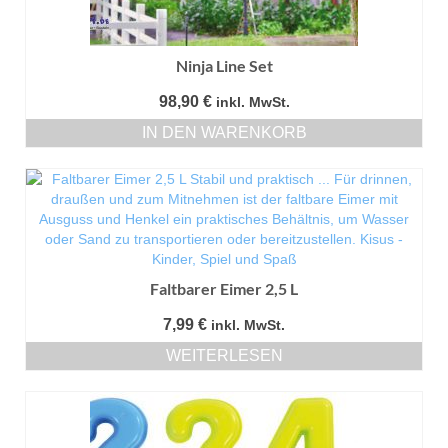
Ninja Line Set
98,90
€
inkl. MwSt.
IN DEN WARENKORB
Faltbarer Eimer 2,5 L
7,99
€
inkl. MwSt.
WEITERLESEN