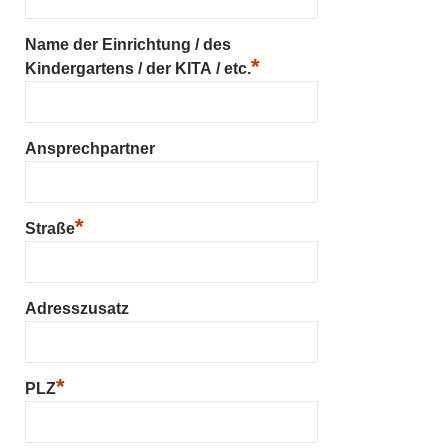
Name der Einrichtung / des
*
Kindergartens / der KITA / etc.
Ansprechpartner
*
Straße
Adresszusatz
*
PLZ