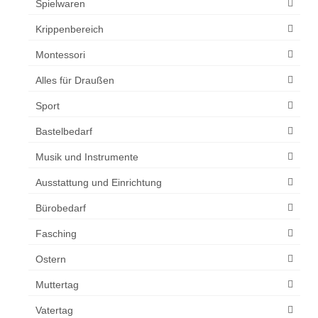
Produktseite
Spielwaren
gewählt
Krippenbereich
werden
Montessori
Alles für Draußen
Sport
Bastelbedarf
Musik und Instrumente
Ausstattung und Einrichtung
Bürobedarf
Fasching
Ostern
Muttertag
Vatertag