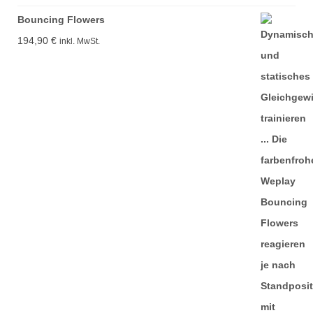
Bouncing Flowers
194,90
€
inkl. MwSt.