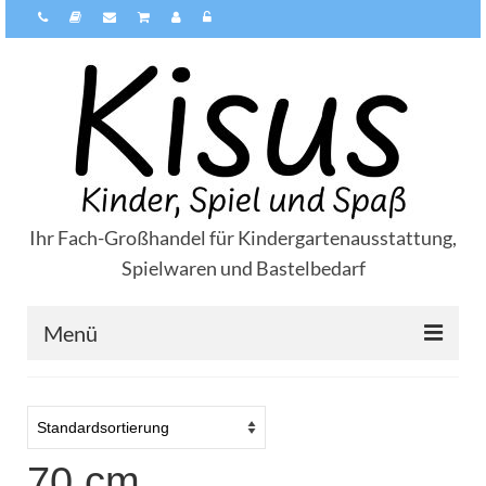
Ihr Fach-Großhandel für Kindergartenausstattung,
Spielwaren und Bastelbedarf
Menü
Über Kisus
Zahlungsarten
70 cm
Versandarten