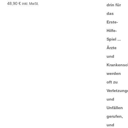
48,90
€
inkl. MwSt.