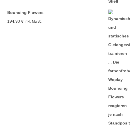
Bouncing Flowers
194,90
€
inkl. MwSt.