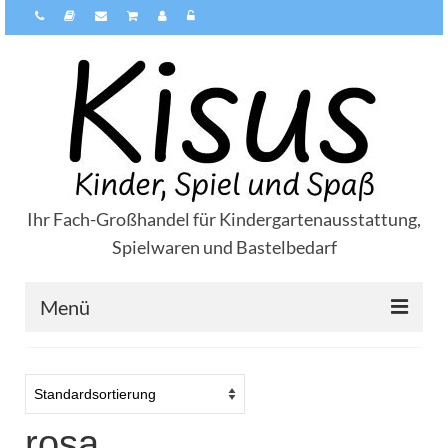
Ihr Fach-Großhandel für Kindergartenausstattung,
Spielwaren und Bastelbedarf
Menü
Über Kisus
Zahlungsarten
rosa
Versandarten