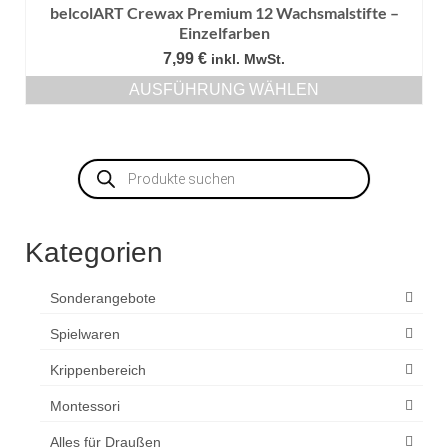
belcolART Crewax Premium 12 Wachsmalstifte –
Einzelfarben
7,99
€
inkl. MwSt.
AUSFÜHRUNG WÄHLEN
Dieses
Produkt
weist
Products
mehrere
search
Varianten
auf.
Die
Kategorien
Optionen
können
auf
Sonderangebote
der
Produktseite
Spielwaren
gewählt
Krippenbereich
werden
Montessori
Alles für Draußen