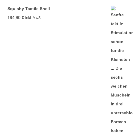
Squishy Tactile Shell
194,90
€
inkl. MwSt.