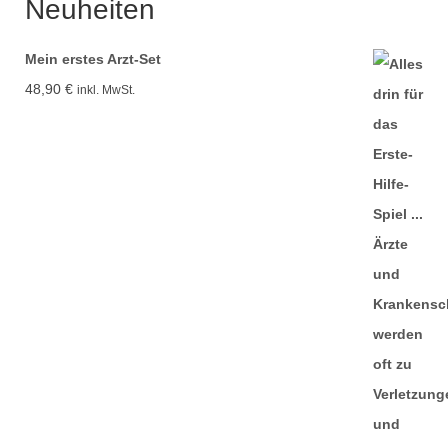
Neuheiten
7,99 €
3,99 €.
Mein erstes Arzt-Set
48,90
€
inkl. MwSt.