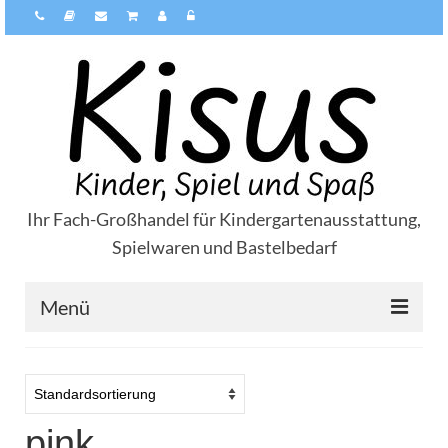
Ihr Fach-Großhandel für Kindergartenausstattung,
Spielwaren und Bastelbedarf
Menü
Über Kisus
Zahlungsarten
pink
Versandarten