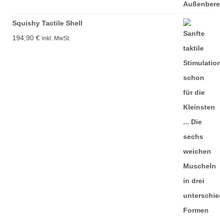
Squishy Tactile Shell
194,90
€
inkl. MwSt.