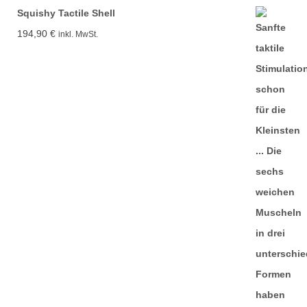
Squishy Tactile Shell
194,90
€
inkl. MwSt.