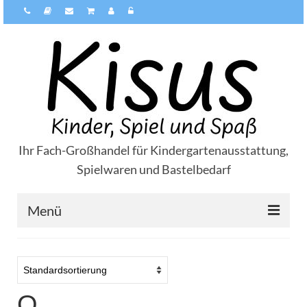
Ihr Fach-Großhandel für Kindergartenausstattung,
Spielwaren und Bastelbedarf
Menü
Über Kisus
Zahlungsarten
Q
Versandarten