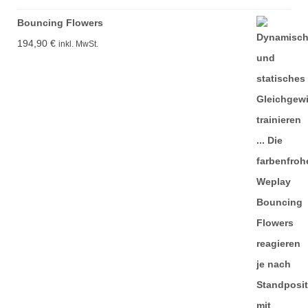
Bouncing Flowers
194,90
€
inkl. MwSt.