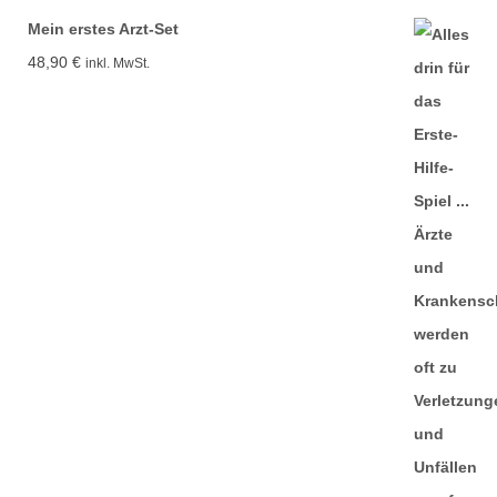
Mein erstes Arzt-Set
48,90
€
inkl. MwSt.