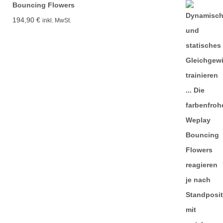
Bouncing Flowers
194,90
€
inkl. MwSt.