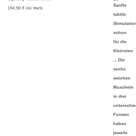
194,90
€
inkl. MwSt.