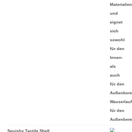
Squishy Tactile Shell