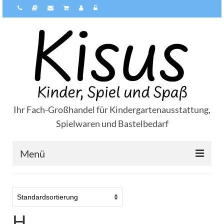
Ihr Fach-Großhandel für Kindergartenausstattung,
Spielwaren und Bastelbedarf
Menü
Über Kisus
Zahlungsarten
H
Versandarten