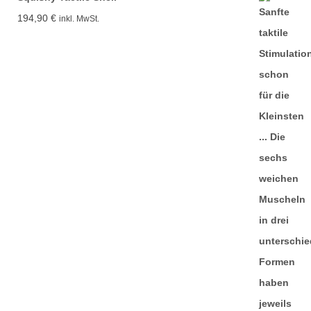
194,90
€
inkl. MwSt.