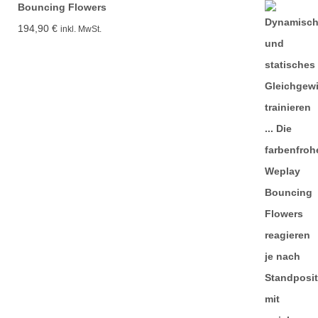
Bouncing Flowers
194,90
€
inkl. MwSt.