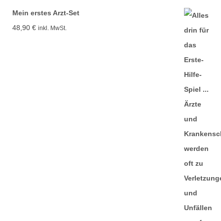
Mein erstes Arzt-Set
48,90
€
inkl. MwSt.